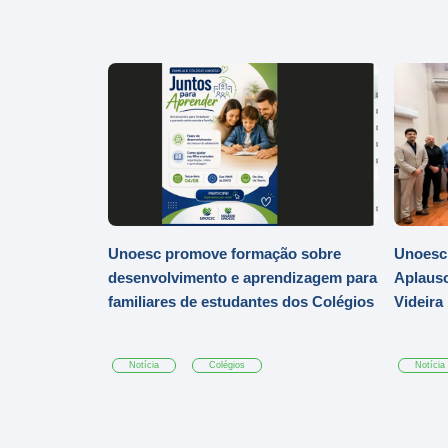
Unoesc promove formação sobre
Unoesc 
desenvolvimento e aprendizagem para
Aplauso
familiares de estudantes dos Colégios
Videira
Notícia
Colégios
Notícia