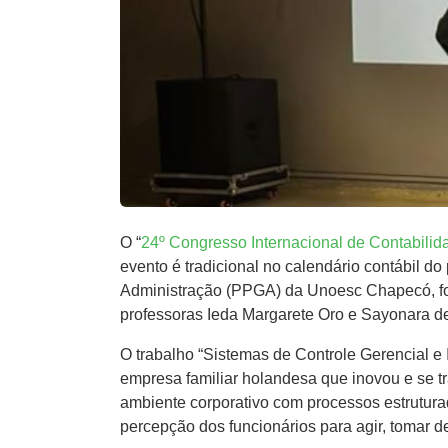
O “
24º Congresso Internacional de Contabilid
evento é tradicional no calendário contábil 
Administração (PPGA) da Unoesc Chapecó, foi
professoras Ieda Margarete Oro e Sayonara d
O trabalho “Sistemas de Controle Gerencial 
empresa familiar holandesa que inovou e se t
ambiente corporativo com processos estruturad
percepção dos funcionários para agir, tomar d