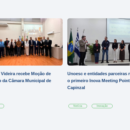
Videira recebe Moção de
Unoesc e entidades parceiras 
 da Câmara Municipal de
o primeiro Inova Meeting Poin
Capinzal
Notícia
Inovação