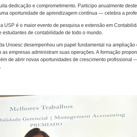
uita dedicação e comprometimento. Participo anualmente deste
 uma oportunidade de aprendizagem contínua — celebra a profe
da USP é o maior evento de pesquisa e extensão em Contabilid
 e estudantes de contabilidade de todo o mundo.
o da Unoesc desempenhou um papel fundamental na ampliação 
 as empresas administram suas operações. A formação proporc
 além de abrir novas oportunidades de crescimento profissiona
.