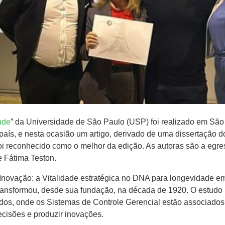
ade
” da Universidade de São Paulo (USP) foi realizado em São P
do país, e nesta ocasião um artigo, derivado de uma dissertaçã
 reconhecido como o melhor da edição. As autoras são a egre
e Fátima Teston.
e Inovação: a Vitalidade estratégica no DNA para longevidade 
ransformou, desde sua fundação, na década de 1920. O estudo 
os, onde os Sistemas de Controle Gerencial estão associados à 
ecisões e produzir inovações.