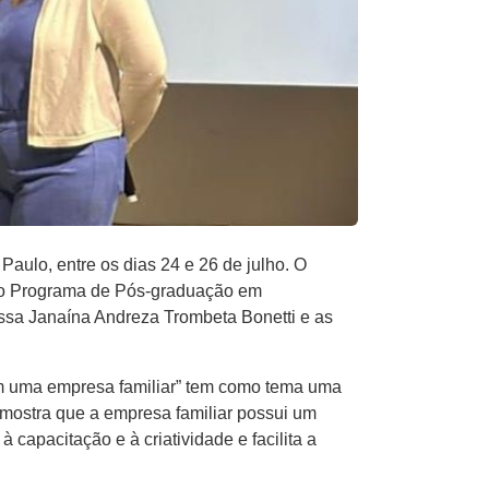
aulo, entre os dias 24 e 26 de julho. O
o do Programa de Pós-graduação em
ssa Janaína Andreza Trombeta Bonetti e as
em uma empresa familiar” tem como tema uma
mostra que a empresa familiar possui um
capacitação e à criatividade e facilita a