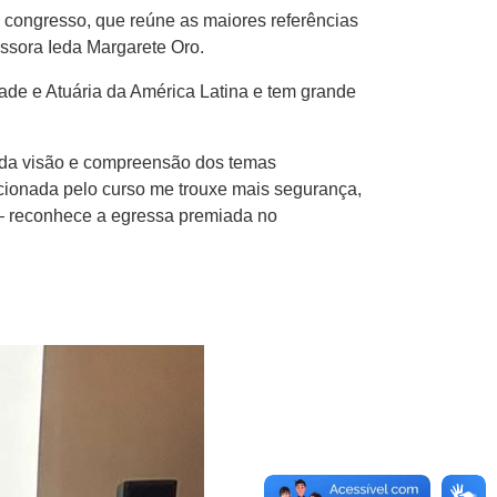
 congresso, que reúne as maiores referências
ssora Ieda Margarete Oro.
ade e Atuária da América Latina e tem grande
da visão e compreensão dos temas
ionada pelo curso me trouxe mais segurança,
l — reconhece a egressa premiada no