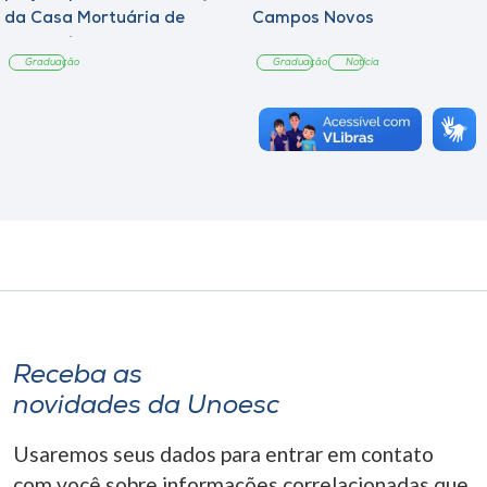
da Casa Mortuária de
Campos Novos
Tangará
Graduação
Graduação
Notícia
Receba as
novidades da Unoesc
Usaremos seus dados para entrar em contato
com você sobre informações correlacionadas que