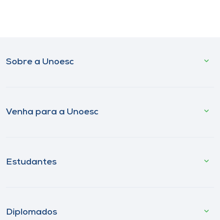
Sobre a Unoesc
Venha para a Unoesc
Estudantes
Diplomados