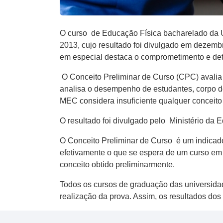
O curso de Educação Física bacharelado da U
2013, cujo resultado foi divulgado em dezemb
em especial destaca o comprometimento e det
O Conceito Preliminar de Curso (CPC) avalia 
analisa o desempenho de estudantes, corpo doc
MEC considera insuficiente qualquer conceito 
O resultado foi divulgado pelo Ministério da
O Conceito Preliminar de Curso é um indicado
efetivamente o que se espera de um curso em t
conceito obtido preliminarmente.
Todos os cursos de graduação das universidad
realização da prova. Assim, os resultados dos