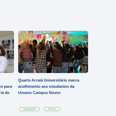
Quarto Arraiá Universitário marca
o para
acolhimento aos estudantes da
ia de
Unoesc Campos Novos
Graduação
Notícia