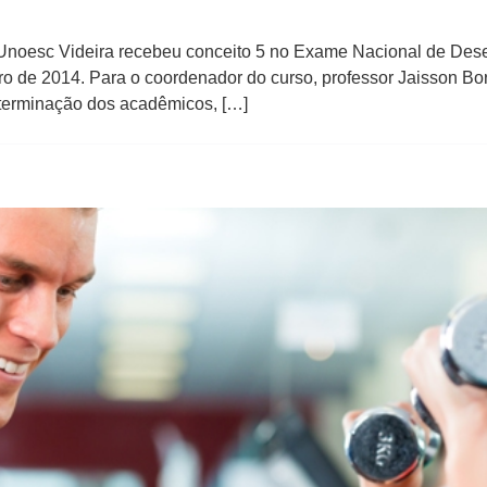
noesc Videira recebeu conceito 5 no Exame Nacional de Dese
ro de 2014. Para o coordenador do curso, professor Jaisson Bor
terminação dos acadêmicos, […]