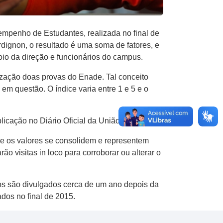
mpenho de Estudantes, realizada no final de
dignon, o resultado é uma soma de fatores, e
io da direção e funcionários do campus.
ização doas provas do Enade. Tal conceito
em questão. O índice varia entre 1 e 5 e o
icação no Diário Oficial da União.
ue os valores se consolidem e representem
 visitas in loco para corroborar ou alterar o
dos são divulgados cerca de um ano depois da
ados no final de 2015.