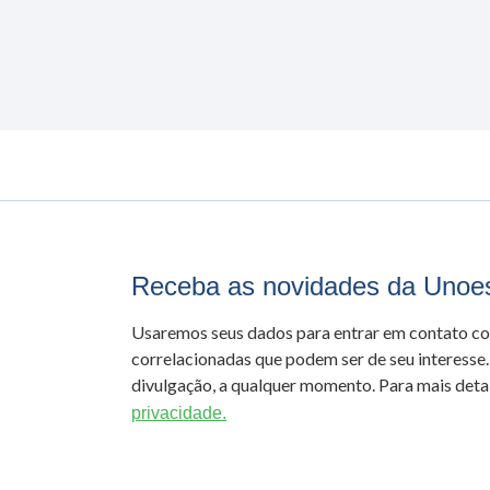
Receba as novidades da Unoe
Usaremos seus dados para entrar em contato c
correlacionadas que podem ser de seu interesse.
divulgação, a qualquer momento. Para mais detal
privacidade.