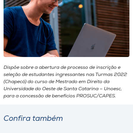
I.nova
Diplomados
Cultura
CPA
Dispõe sobre a abertura de processo de inscrição e
seleção de estudantes ingressantes nas Turmas 2022
(Chapecó) do curso de Mestrado em Direito da
Biblioteca
Universidade do Oeste de Santa Catarina – Unoesc,
para a concessão de benefícios PROSUC/CAPES.
Editora
Confira também
Rádio