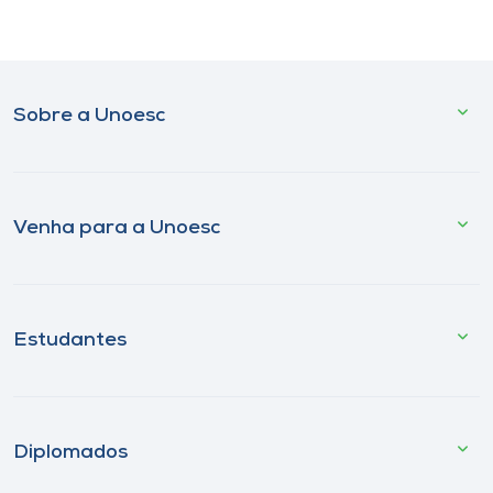
Sobre a Unoesc
Venha para a Unoesc
Estudantes
Diplomados