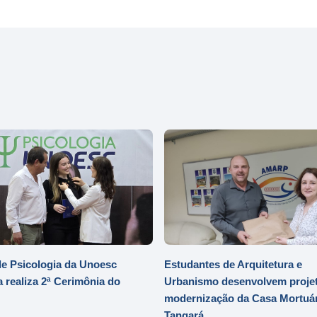
e Psicologia da Unoesc
Estudantes de Arquitetura e
 realiza 2ª Cerimônia do
Urbanismo desenvolvem projet
modernização da Casa Mortuár
Tangará