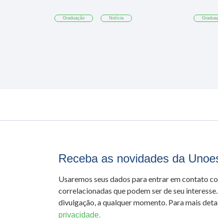
Graduação
Notícia
Gradua
Receba as novidades da Unoe
Usaremos seus dados para entrar em contato c
correlacionadas que podem ser de seu interesse.
divulgação, a qualquer momento. Para mais detal
privacidade.