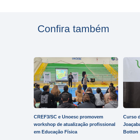
Confira também
CREF3/SC e Unoesc promovem
Curso d
workshop de atualização profissional
Joaçaba
em Educação Física
Botton