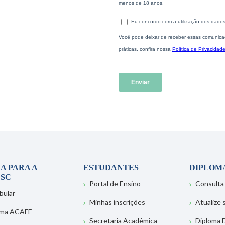
A PARA A
ESTUDANTES
DIPLOM
SC
Portal de Ensino
Consulta
bular
Minhas inscrições
Atualize
ema ACAFE
Secretaria Acadêmica
Diploma D