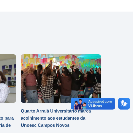
Quarto Arraiá Universitário marca
o para
acolhimento aos estudantes da
ia de
Unoesc Campos Novos