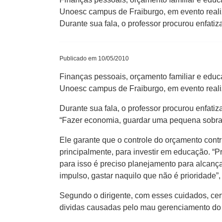
Unoesc campus de Fraiburgo, em evento realiz
Durante sua fala, o professor procurou enfatiz
Publicado em 10/05/2010
Finanças pessoais, orçamento familiar e educa
Unoesc campus de Fraiburgo, em evento realiz
Durante sua fala, o professor procurou enfatiz
“Fazer economia, guardar uma pequena sobra n
Ele garante que o controle do orçamento contr
principalmente, para investir em educação. “P
para isso é preciso planejamento para alcança
impulso, gastar naquilo que não é prioridade”,
Segundo o dirigente, com esses cuidados, ce
dividas causadas pelo mau gerenciamento do 