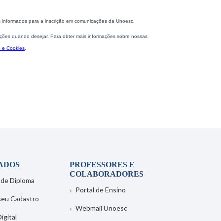
ADOS
PROFESSORES E
COLABORADORES
 de Diploma
Portal de Ensino
 seu Cadastro
Webmail Unoesc
igital