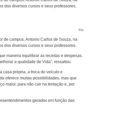
s dos diversos cursos e seus professores.
Por
tor de campus, Antonio Carlos de Souza, na
s dos diversos cursos e seus professores.
que maneira equilibrar as receitas e despesas.
lhorar a qualidade de Vida”, ressaltou.
casa própria, a troca do veículo e
ida oferece muitas possibilidades, mas que
o maior, para não cair na tentação e, por
 desentendimentos gerados em função das