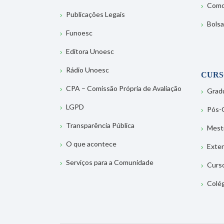
Como
Publicações Legais
Bolsa
Funoesc
Editora Unoesc
Rádio Unoesc
CURS
CPA – Comissão Própria de Avaliação
Grad
LGPD
Pós-
Transparência Pública
Mest
O que acontece
Exte
Serviços para a Comunidade
Curs
Colé