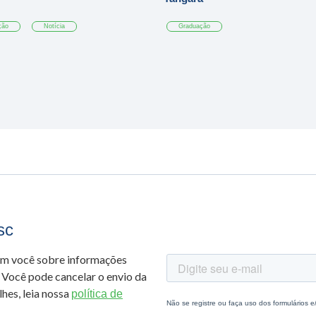
ção
Notícia
Graduação
sc
om você sobre informações
 Você pode cancelar o envio da
hes, leia nossa
política de