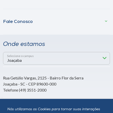
Fale Conosco
Onde estamos
Selecione o campus
Rua Getúlio Vargas, 2125 - Bairro Flor da Serra
Joaçaba - SC - CEP 89600-000
Telefone (49) 3551-2000
Siga a Unoesc
Nós utilizamos os Cookies para tornar suas interações