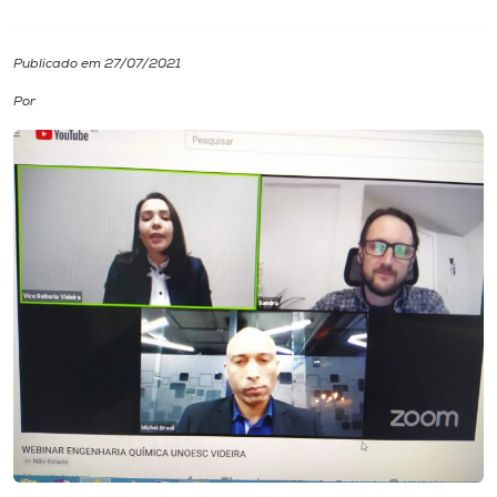
I.nova
Publicado em 27/07/2021
Por
Diplomados
Cultura
CPA
Biblioteca
Editora
Rádio