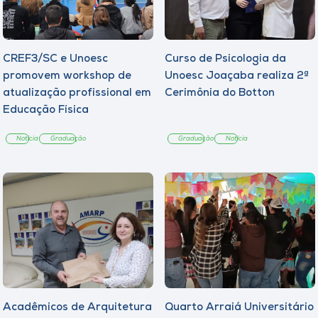
CREF3/SC e Unoesc
Curso de Psicologia da
promovem workshop de
Unoesc Joaçaba realiza 2ª
atualização profissional em
Cerimônia do Botton
Educação Física
Notícia
Graduação
Graduação
Notícia
Acadêmicos de Arquitetura
Quarto Arraiá Universitário