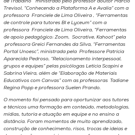
de Trabalho” ministrado pelo professor doutor Márcio
Trevisol, “Conhecendo a Plataforma A e Avalia” com a
professora Franciele de Lima Oliveira , “Ferramentas
de controle para tutores BI e Lyceum” com a
professora Franciele de Lima Oliveira, “Ferramentas
de apoio pedagógico: Zoom, Socrative, Kahoot” pela
professora Greici Fernandes da Silva, “Ferramentas
Portal Unoesc”, ministrada pela Professore Patrícia
Aparecida Pedroso, “Relacionamento interpessoal,
grupos e equipes” pelas psicólogas Letícia Scapini e
Sabrina Vieira, além de “Elaboração de Materiais
Educativos com Canvas” com as professoras Tadiane
Regina Popp e professora Suelen Prando.
O momento foi pensado para oportunizar aos tutores
e técnicos uma formação em conteúdo, metodologias,
mídias, tutoria e atuação em equipe e no ensino a
distância. Foram momentos de muito aprendizado,
construção de conhecimento, risos, trocas de ideias e