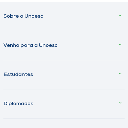
Sobre a Unoesc
Venha para a Unoesc
Estudantes
Diplomados