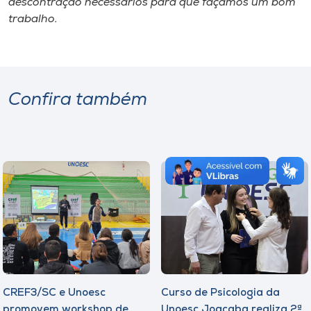
descontração necessários para que façamos um bom
trabalho.
Confira também
CREF3/SC e Unoesc
Curso de Psicologia da
promovem workshop de
Unoesc Joaçaba realiza 2ª