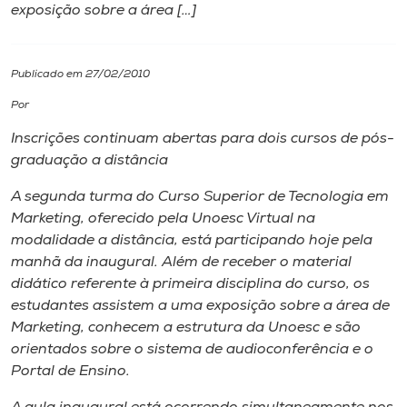
exposição sobre a área […]
I.nova
Publicado em 27/02/2010
Diplomados
Por
Inscrições continuam abertas para dois cursos de pós-
Cultura
graduação a distância
A segunda turma do Curso Superior de Tecnologia em
CPA
Marketing, oferecido pela Unoesc Virtual na
modalidade a distância, está participando hoje pela
Biblioteca
manhã da inaugural. Além de receber o material
didático referente à primeira disciplina do curso, os
estudantes assistem a uma exposição sobre a área de
Editora
Marketing, conhecem a estrutura da Unoesc e são
orientados sobre o sistema de audioconferência e o
Rádio
Portal de Ensino.