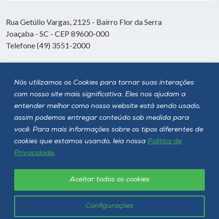
Rua Getúlio Vargas, 2125 - Bairro Flor da Serra
Joaçaba - SC - CEP 89600-000
Telefone (49) 3551-2000
Siga a Unoesc
Nós utilizamos os Cookies para tornar suas interações
com nosso site mais significativa. Eles nos ajudam a
entender melhor como nosso website está sendo usado,
assim podemos entregar conteúdo sob medida para
você. Para mais informações sobre os tipos diferentes de
cookies que estamos usando, leia nossa
Política de
Privacidade
.
Aceitar todos os cookies
Política de privacidade
LGPD
Unoesc © 2026 - Todos os direitos reservados
Configurações