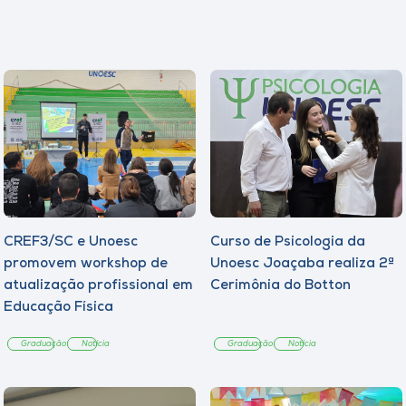
CREF3/SC e Unoesc
Curso de Psicologia da
promovem workshop de
Unoesc Joaçaba realiza 2ª
atualização profissional em
Cerimônia do Botton
Educação Física
Graduação
Notícia
Graduação
Notícia