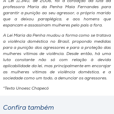
A Lei 11.340, de 2006, foi a coroação da luta da
professora Maria da Penha Maia Fernandes para
garantir a punição ao seu agressor, o próprio marido
que a deixou paraplégica, e aos homens que
espancam e assassinam mulheres pelo país a fora.
A Lei Maria da Penha mudou a forma como se tratava
a violência doméstica no Brasil, propondo medidas
para a punição dos agressores e para a proteção das
mulheres vítimas de violência. Desde então, há uma
luta constante não só com relação à devida
aplicabilidade da lei, mas principalmente em encorajar
as mulheres vítimas de violência doméstica, e a
sociedade como um todo, a denunciar os agressores.
*Texto Unoesc Chapecó
Confira também