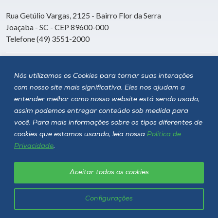
Rua Getúlio Vargas, 2125 - Bairro Flor da Serra
Joaçaba - SC - CEP 89600-000
Telefone (49) 3551-2000
Siga a Unoesc
Nós utilizamos os Cookies para tornar suas interações
com nosso site mais significativa. Eles nos ajudam a
entender melhor como nosso website está sendo usado,
assim podemos entregar conteúdo sob medida para
você. Para mais informações sobre os tipos diferentes de
cookies que estamos usando, leia nossa
Política de
Privacidade
.
Aceitar todos os cookies
Política de privacidade
LGPD
Unoesc © 2026 - Todos os direitos reservados
Configurações