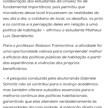
colaboração dos estudantes da Unoesc foi de
fundamental importância, pois permitiu que
moradores desse local trouxessem as realidades do
seu dia a dia, o cotidiano do local, os desafios, os prós
e os contras e a percepção deles em relação a uma
política de habitação — afirmou o estudante Matheus
Luis Sbardelotto.
Para o professor Robison Tramontina, a atividade foi
uma oportunidade valiosa para compreender melhor
a eficácia das políticas públicas de habitação a partir
das experiências e vivências dos próprios
beneficiários.
— A pesquisa conduzida pela doutoranda Gabriele
Schmitz não só contribui para o avanço acadêmico,
mas também oferece subsídios essenciais para a
melhoria contínua das políticas habitacionais,
garantindo que elas atendam verdadeiramente às
necessidades da comunidade. A interação direta com