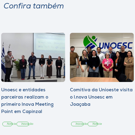
Confira também
Unoesc e entidades
Comitiva da Unioeste visita
parceiras realizam o
o I.nova Unoesc em
primeiro Inova Meeting
Joaçaba
Point em Capinzal
Notícia
Inovação
Inovação
Notícia