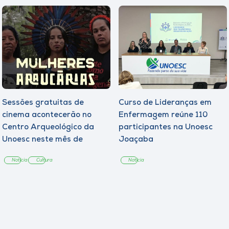
Sessões gratuitas de
Curso de Lideranças em
cinema acontecerão no
Enfermagem reúne 110
Centro Arqueológico da
participantes na Unoesc
Unoesc neste mês de
Joaçaba
agosto
Notícia
Cultura
Notícia