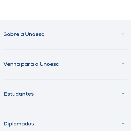
Sobre a Unoesc
Venha para a Unoesc
Estudantes
Diplomados