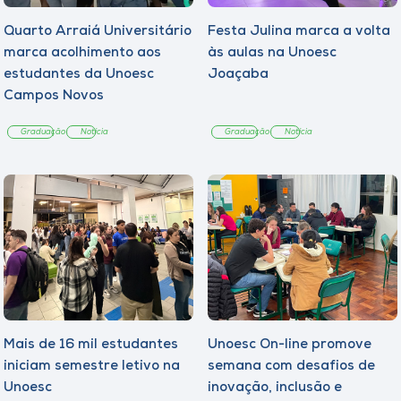
Quarto Arraiá Universitário
Festa Julina marca a volta
marca acolhimento aos
às aulas na Unoesc
estudantes da Unoesc
Joaçaba
Campos Novos
Graduação
Notícia
Graduação
Notícia
Mais de 16 mil estudantes
Unoesc On-line promove
iniciam semestre letivo na
semana com desafios de
Unoesc
inovação, inclusão e