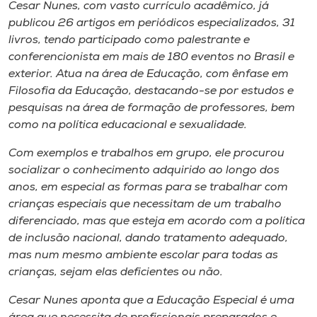
Museu
Cesar Nunes, com vasto currículo acadêmico, já
publicou 26 artigos em periódicos especializados, 31
livros, tendo participado como palestrante e
Unoesc
conferencionista em mais de 180 eventos no Brasil e
Store
exterior. Atua na área de Educação, com ênfase em
Filosofia da Educação, destacando-se por estudos e
pesquisas na área de formação de professores, bem
como na política educacional e sexualidade.
Selecione
o idioma
Com exemplos e trabalhos em grupo, ele procurou
socializar o conhecimento adquirido ao longo dos
anos, em especial as formas para se trabalhar com
crianças especiais que necessitam de um trabalho
A+
diferenciado, mas que esteja em acordo com a política
A-
de inclusão nacional, dando tratamento adequado,
mas num mesmo ambiente escolar para todas as
crianças, sejam elas deficientes ou não.
Cesar Nunes aponta que a Educação Especial é uma