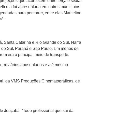
 projeções que acontecem entre terça e sexta-
película foi apresentada em outros municípios
gendadas para percorrer, entre elas Marcelino
ná.
, Santa Catarina e Rio Grande do Sul. Narra
de do Sul, Paraná e São Paulo. Em menos de
rem era o principal meio de transporte.
 ferroviários aposentados e até mesmo
tori, da VMS Produções Cinematográficas, de
 Joaçaba. “Todo profissional que sai da