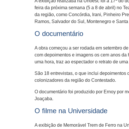
A exibição realizada na Unoesc foi a 17ª do d
feira da próxima semana (5 a 8 de abril) no T
da região, como Concórdia, Irani, Pinheiro Pr
Ramos, Salvador do Sul, Montenegro e Santa 
O documentário
A obra começou a ser rodada em setembro de 
com depoimentos e imagens os cem anos da hi
uma hora, traz ao espectador o retrato de uma 
São 18 entrevistas, o que inclui depoimentos 
colonizadores da região do Contestado.
O documentário foi produzido por Ernoy por m
Joaçaba.
O filme na Universidade
A exibição de Memorável Trem de Ferro na Uno