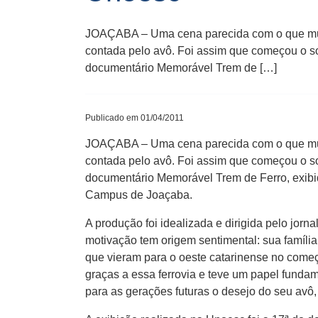
JOAÇABA – Uma cena parecida com o que muita
contada pelo avô. Foi assim que começou o so
documentário Memorável Trem de […]
Publicado em 01/04/2011
JOAÇABA – Uma cena parecida com o que muita
contada pelo avô. Foi assim que começou o so
documentário Memorável Trem de Ferro, exibid
Campus de Joaçaba.
A produção foi idealizada e dirigida pelo jor
motivação tem origem sentimental: sua famíli
que vieram para o oeste catarinense no começ
graças a essa ferrovia e teve um papel fundam
para as gerações futuras o desejo do seu avô