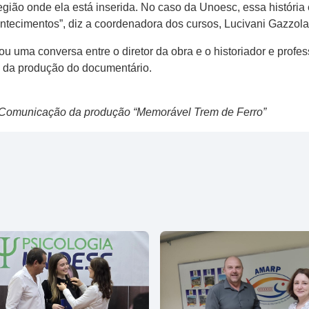
egião onde ela está inserida. No caso da Unoesc, essa história 
ontecimentos”, diz a coordenadora dos cursos, Lucivani Gazzola
u uma conversa entre o diretor da obra e o historiador e profes
 e da produção do documentário.
e Comunicação da produção “Memorável Trem de Ferro”