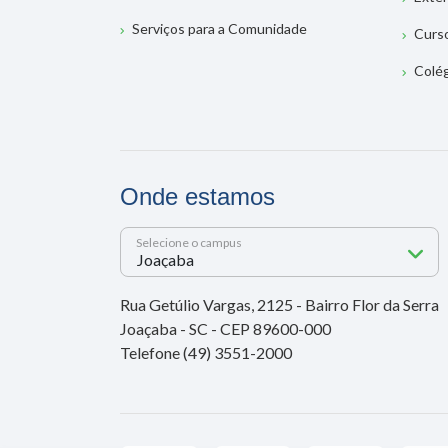
Serviços para a Comunidade
Curs
Colé
Onde estamos
Selecione o campus
Rua Getúlio Vargas, 2125 - Bairro Flor da Serra
Joaçaba - SC - CEP 89600-000
Telefone (49) 3551-2000