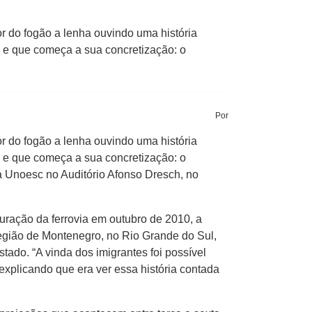
 do fogão a lenha ouvindo uma história
e e que começa a sua concretização: o
Por
 do fogão a lenha ouvindo uma história
e e que começa a sua concretização: o
a Unoesc no Auditório Afonso Dresch, no
guração da ferrovia em outubro de 2010, a
região de Montenegro, no Rio Grande do Sul,
ado. “A vinda dos imigrantes foi possível
explicando que era ver essa história contada