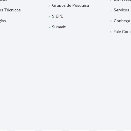
Grupos de Pesquisa
os Técnicos
Serviços
SIEPE
gios
Conheça 
Summit
Fale Con