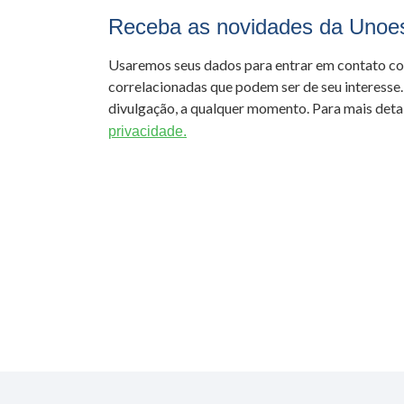
Receba as novidades da Unoe
Usaremos seus dados para entrar em contato c
correlacionadas que podem ser de seu interesse.
divulgação, a qualquer momento. Para mais detal
privacidade.