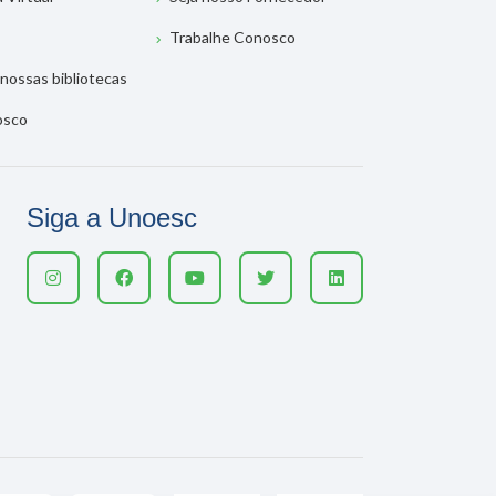
Trabalhe Conosco
nossas bibliotecas
osco
Siga a Unoesc