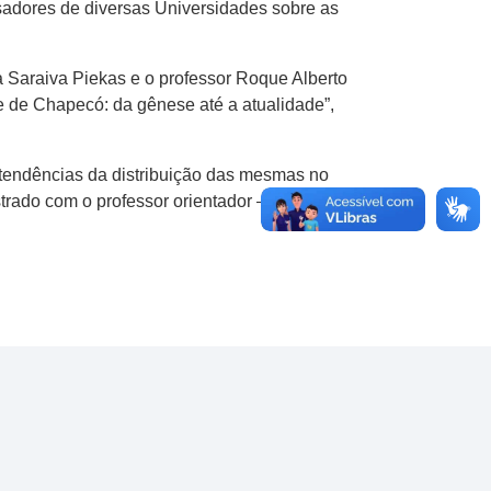
uisadores de diversas Universidades sobre as
 Saraiva Piekas e o professor Roque Alberto
 de Chapecó: da gênese até a atualidade”,
r tendências da distribuição das mesmas no
rado com o professor orientador — ressaltou