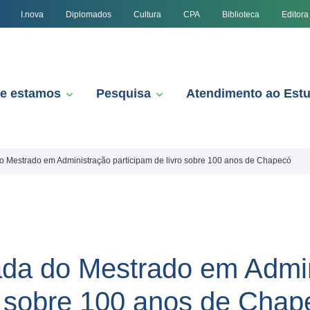
I.nova
Diplomados
Cultura
CPA
Biblioteca
Editora
e estamos
Pesquisa
Atendimento ao Est
o Mestrado em Administração participam de livro sobre 100 anos de Chapecó
ada do Mestrado em Admi
ro sobre 100 anos de Chap