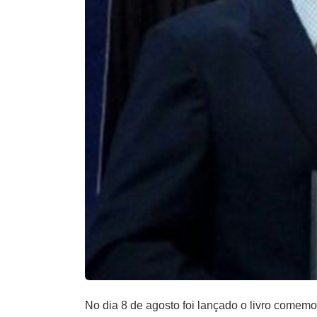
No dia 8 de agosto foi lançado o livro comemo