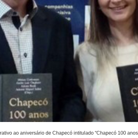
rativo ao aniversário de Chapecó intitulado “Chapecó 100 anos: