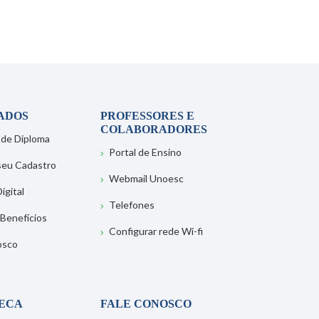
ADOS
PROFESSORES E
COLABORADORES
 de Diploma
Portal de Ensino
 seu Cadastro
Webmail Unoesc
igital
Telefones
 Benefícios
Configurar rede Wi-fi
osco
TECA
FALE CONOSCO