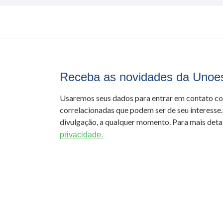
Receba as novidades da Unoe
Usaremos seus dados para entrar em contato c
correlacionadas que podem ser de seu interesse.
divulgação, a qualquer momento. Para mais detal
privacidade.