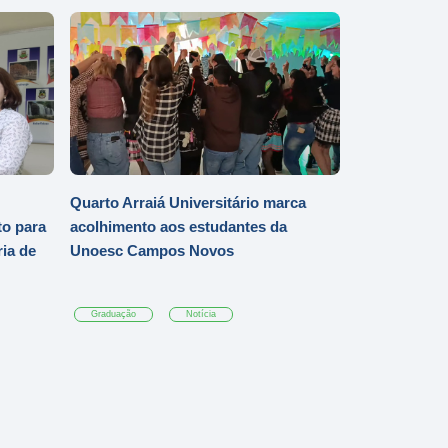
Quarto Arraiá Universitário marca
o para
acolhimento aos estudantes da
ia de
Unoesc Campos Novos
Graduação
Notícia