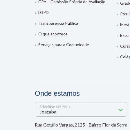
CPA – Comissão Própria de Avaliação
Grad
LGPD
Pós-
Transparência Pública
Mest
O que acontece
Exte
Serviços para a Comunidade
Curs
Colé
Onde estamos
Selecione o campus
Rua Getúlio Vargas, 2125 - Bairro Flor da Serra