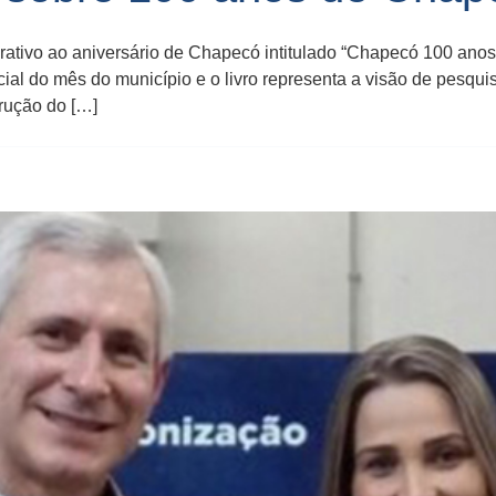
rativo ao aniversário de Chapecó intitulado “Chapecó 100 anos:
icial do mês do município e o livro representa a visão de pesq
rução do […]