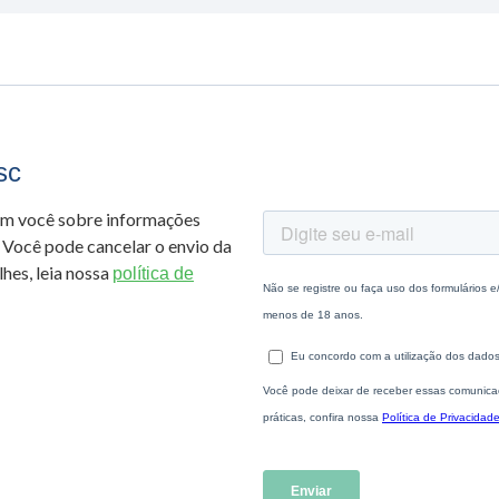
sc
om você sobre informações
 Você pode cancelar o envio da
hes, leia nossa
política de