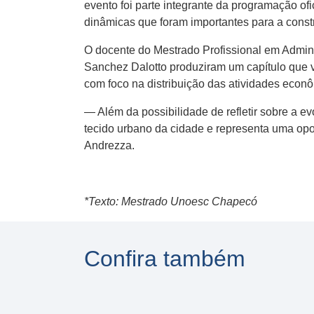
evento foi parte integrante da programação of
dinâmicas que foram importantes para a cons
O docente do Mestrado Profissional em Admini
Sanchez Dalotto produziram um capítulo que 
com foco na distribuição das atividades econô
— Além da possibilidade de refletir sobre a e
tecido urbano da cidade e representa uma opo
Andrezza.
*Texto: Mestrado Unoesc Chapecó
Confira também