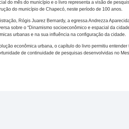
icial do mês do município e o livro representa a visão de pesq
trução do município de Chapecó, neste período de 100 anos.
stração, Rógis Juarez Bernardy, a egressa Andrezza Aparecida
versa sobre o “Dinamismo socioeconômico e espacial da cidade
micas urbanas e na sua influência na configuração da cidade.
volução econômica urbana, o capítulo do livro permitiu entende
rtunidade de continuidade de pesquisas desenvolvidas no Mest