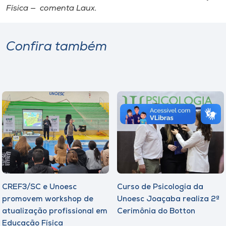
Física — comenta Laux.
Confira também
CREF3/SC e Unoesc
Curso de Psicologia da
promovem workshop de
Unoesc Joaçaba realiza 2ª
atualização profissional em
Cerimônia do Botton
Educação Física