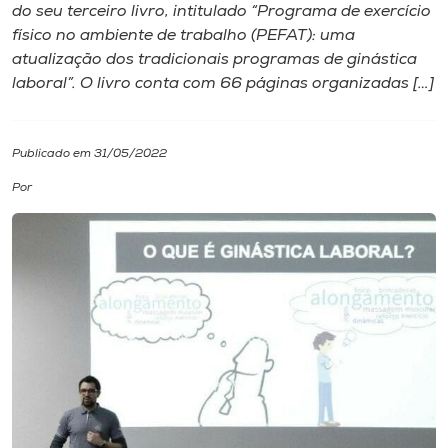
do seu terceiro livro, intitulado “Programa de exercício
físico no ambiente de trabalho (PEFAT): uma
I.nova
atualização dos tradicionais programas de ginástica
laboral”. O livro conta com 66 páginas organizadas […]
Diplomados
Publicado em 31/05/2022
Cultura
Por
CPA
Biblioteca
Editora
Rádio