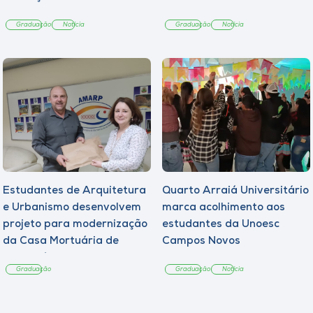
Graduação
Notícia
Graduação
Notícia
Estudantes de Arquitetura
Quarto Arraiá Universitário
e Urbanismo desenvolvem
marca acolhimento aos
projeto para modernização
estudantes da Unoesc
da Casa Mortuária de
Campos Novos
Tangará
Graduação
Graduação
Notícia