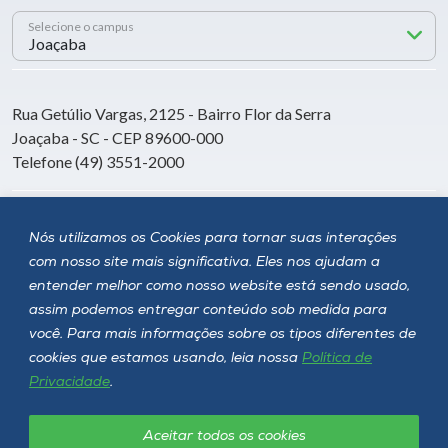
Selecione o campus
Rua Getúlio Vargas, 2125 - Bairro Flor da Serra
Joaçaba - SC - CEP 89600-000
Telefone (49) 3551-2000
Siga a Unoesc
Nós utilizamos os Cookies para tornar suas interações
com nosso site mais significativa. Eles nos ajudam a
entender melhor como nosso website está sendo usado,
assim podemos entregar conteúdo sob medida para
você. Para mais informações sobre os tipos diferentes de
cookies que estamos usando, leia nossa
Política de
Privacidade
.
Aceitar todos os cookies