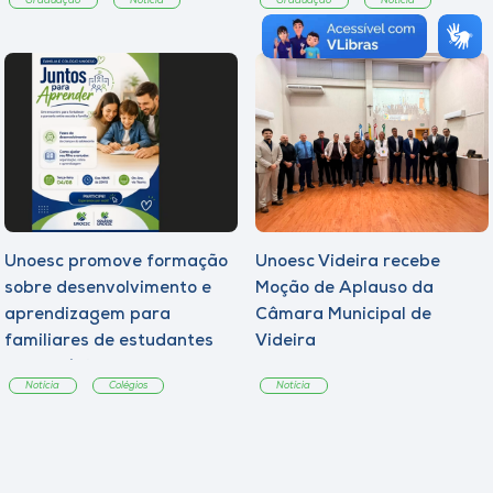
Graduação
Notícia
Graduação
Notícia
Unoesc promove formação
Unoesc Videira recebe
sobre desenvolvimento e
Moção de Aplauso da
aprendizagem para
Câmara Municipal de
familiares de estudantes
Videira
dos Colégios
Notícia
Colégios
Notícia