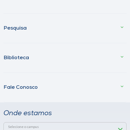
Pesquisa
Biblioteca
Fale Conosco
Onde estamos
Selecione o campus