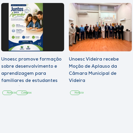
Unoesc promove formação
Unoesc Videira recebe
sobre desenvolvimento e
Moção de Aplauso da
aprendizagem para
Câmara Municipal de
familiares de estudantes
Videira
dos Colégios
Notícia
Colégios
Notícia