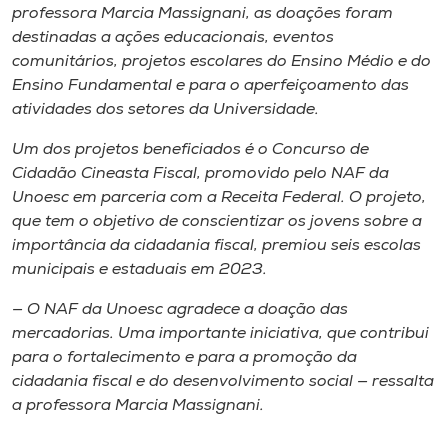
Museu
professora Marcia Massignani, as doações foram
destinadas a ações educacionais, eventos
comunitários, projetos escolares do Ensino Médio e do
Unoesc
Ensino Fundamental e para o aperfeiçoamento das
Store
atividades dos setores da Universidade.
Um dos projetos beneficiados é o Concurso de
Cidadão Cineasta Fiscal, promovido pelo NAF da
Selecione
Unoesc em parceria com a Receita Federal. O projeto,
o idioma
que tem o objetivo de conscientizar os jovens sobre a
importância da cidadania fiscal, premiou seis escolas
municipais e estaduais em 2023.
A+
— O NAF da Unoesc agradece a doação das
A-
mercadorias. Uma importante iniciativa, que contribui
para o fortalecimento e para a promoção da
cidadania fiscal e do desenvolvimento social — ressalta
a professora Marcia Massignani.