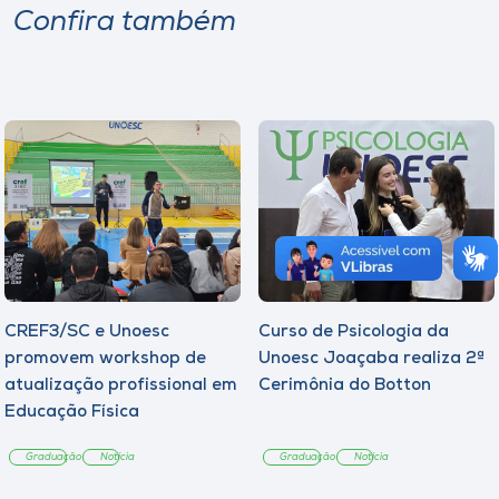
Confira também
CREF3/SC e Unoesc
Curso de Psicologia da
promovem workshop de
Unoesc Joaçaba realiza 2ª
atualização profissional em
Cerimônia do Botton
Educação Física
Graduação
Notícia
Graduação
Notícia