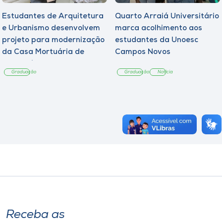
Estudantes de Arquitetura
Quarto Arraiá Universitário
e Urbanismo desenvolvem
marca acolhimento aos
projeto para modernização
estudantes da Unoesc
da Casa Mortuária de
Campos Novos
Tangará
Graduação
Graduação
Notícia
Receba as