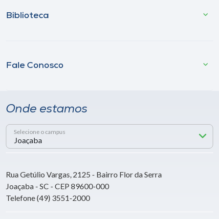
Biblioteca
Fale Conosco
Onde estamos
Selecione o campus
Rua Getúlio Vargas, 2125 - Bairro Flor da Serra
Joaçaba - SC - CEP 89600-000
Telefone (49) 3551-2000