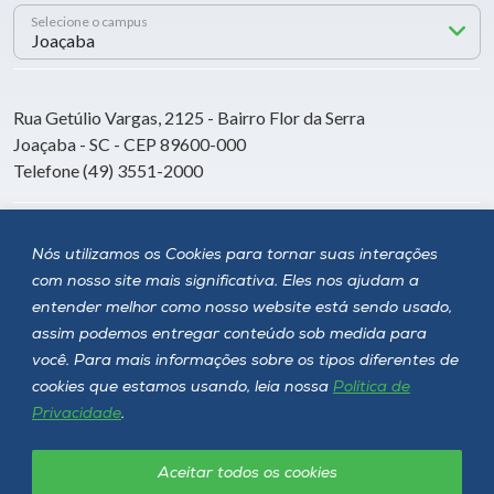
Selecione o campus
Rua Getúlio Vargas, 2125 - Bairro Flor da Serra
Joaçaba - SC - CEP 89600-000
Telefone (49) 3551-2000
Siga a Unoesc
Nós utilizamos os Cookies para tornar suas interações
com nosso site mais significativa. Eles nos ajudam a
entender melhor como nosso website está sendo usado,
assim podemos entregar conteúdo sob medida para
você. Para mais informações sobre os tipos diferentes de
cookies que estamos usando, leia nossa
Política de
Privacidade
.
Aceitar todos os cookies