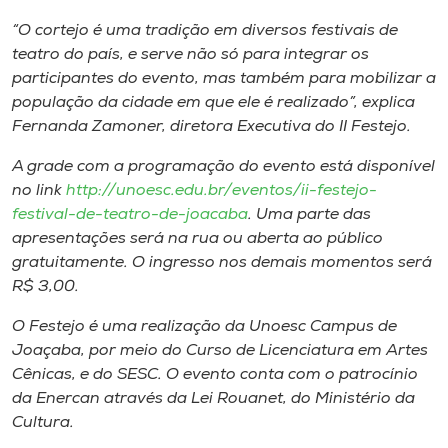
“O cortejo é uma tradição em diversos festivais de
teatro do país, e serve não só para integrar os
participantes do evento, mas também para mobilizar a
população da cidade em que ele é realizado”, explica
Fernanda Zamoner, diretora Executiva do II Festejo.
A grade com a programação do evento está disponível
no
link
http://unoesc.edu.br/eventos/ii-festejo-
festival-de-teatro-de-joacaba
. Uma parte das
apresentações será na rua ou aberta ao público
gratuitamente. O ingresso nos demais momentos será
R$ 3,00.
O Festejo é uma realização da Unoesc
Campus
de
Joaçaba, por meio do Curso de Licenciatura em Artes
Cênicas, e do SESC. O evento conta com o patrocínio
da Enercan através da Lei Rouanet, do Ministério da
Cultura.