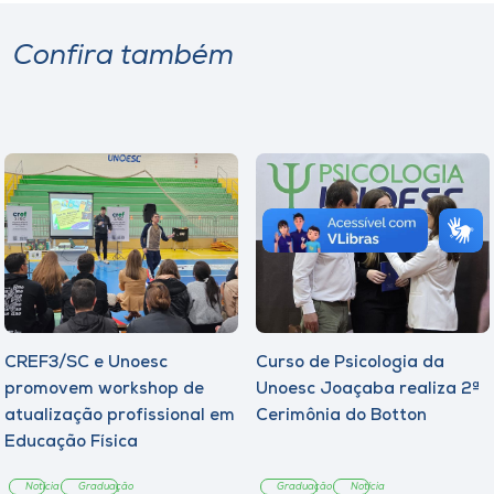
Confira também
CREF3/SC e Unoesc
Curso de Psicologia da
promovem workshop de
Unoesc Joaçaba realiza 2ª
atualização profissional em
Cerimônia do Botton
Educação Física
Notícia
Graduação
Graduação
Notícia