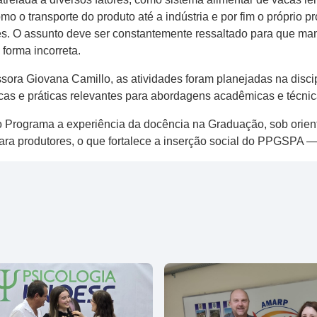
mo o transporte do produto até a indústria e por fim o próprio
s. O assunto deve ser constantemente ressaltado para que man
forma incorreta.
a Giovana Camillo, as atividades foram planejadas na discipli
ticas e práticas relevantes para abordagens acadêmicas e técnic
o Programa a experiência da docência na Graduação, sob orient
para produtores, o que fortalece a inserção social do PPGSPA —