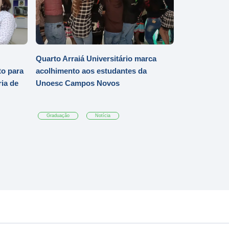
Quarto Arraiá Universitário marca
o para
acolhimento aos estudantes da
ia de
Unoesc Campos Novos
Graduação
Notícia