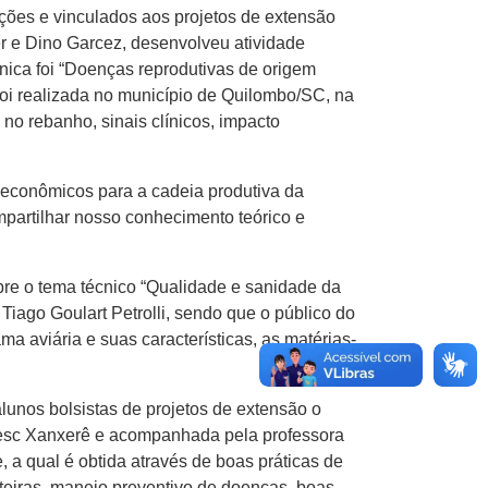
ções e vinculados aos projetos de extensão
r e Dino Garcez, desenvolveu atividade
cnica foi “Doenças reprodutivas de origem
foi realizada no município de Quilombo/SC, na
no rebanho, sinais clínicos, impacto
 econômicos para a cadeia produtiva da
mpartilhar nosso conhecimento teórico e
obre o tema técnico “Qualidade e sanidade da
 Tiago Goulart Petrolli, sendo que o público do
 aviária e suas características, as matérias-
lunos bolsistas de projetos de extensão o
noesc Xanxerê e acompanhada pela professora
, a qual é obtida através de boas práticas de
eiteiras, manejo preventivo de doenças, boas