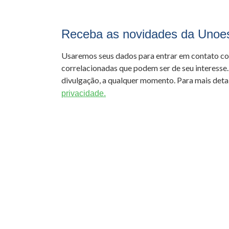
Receba as novidades da Unoe
Usaremos seus dados para entrar em contato c
correlacionadas que podem ser de seu interesse.
divulgação, a qualquer momento. Para mais detal
privacidade.