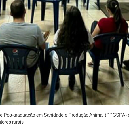
 de Pós-graduação em Sanidade e Produção Animal (PPGSPA) 
ores rurais.