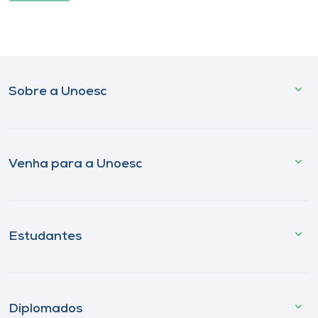
Sobre a Unoesc
Venha para a Unoesc
Estudantes
Diplomados