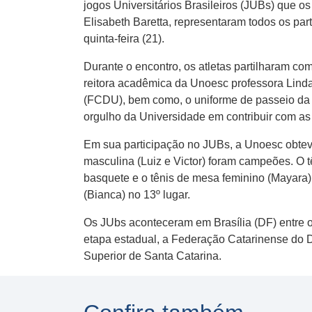
jogos Universitários Brasileiros (JUBs) que 
Elisabeth Baretta, representaram todos os par
quinta-feira (21).
Durante o encontro, os atletas partilharam co
reitora acadêmica da Unoesc professora Lind
(FCDU), bem como, o uniforme de passeio da 
orgulho da Universidade em contribuir com as
Em sua participação no JUBs, a Unoesc obteve 
masculina (Luiz e Victor) foram campeões. O t
basquete e o tênis de mesa feminino (Mayara)
(Bianca) no 13º lugar.
Os JUbs aconteceram em Brasília (DF) entre o
etapa estadual, a Federação Catarinense do D
Superior de Santa Catarina.