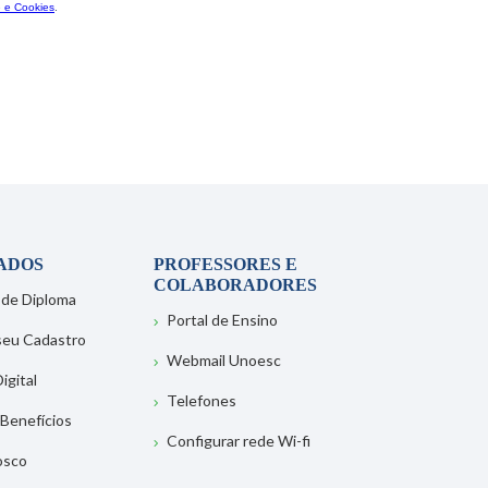
ADOS
PROFESSORES E
COLABORADORES
 de Diploma
Portal de Ensino
 seu Cadastro
Webmail Unoesc
igital
Telefones
 Benefícios
Configurar rede Wi-fi
osco