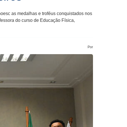
Unoesc as medalhas e troféus conquistados nos
ofessora do curso de Educação Física,
Por