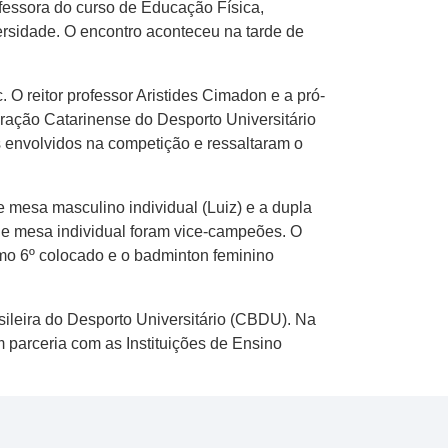
ofessora do curso de Educação Física,
versidade. O encontro aconteceu na tarde de
O reitor professor Aristides Cimadon e a pró-
ação Catarinense do Desporto Universitário
 envolvidos na competição e ressaltaram o
e mesa masculino individual (Luiz) e a dupla
s de mesa individual foram vice-campeões. O
omo 6º colocado e o badminton feminino
ileira do Desporto Universitário (CBDU). Na
 parceria com as Instituições de Ensino