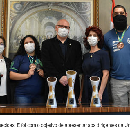
ecidas. E foi com o objetivo de apresentar aos dirigentes da 