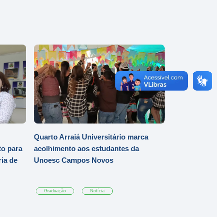
Quarto Arraiá Universitário marca
o para
acolhimento aos estudantes da
ia de
Unoesc Campos Novos
Graduação
Notícia