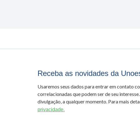
Receba as novidades da Unoe
Usaremos seus dados para entrar em contato c
correlacionadas que podem ser de seu interesse.
divulgação, a qualquer momento. Para mais detal
privacidade.