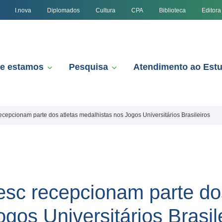
I.nova
Diplomados
Cultura
CPA
Biblioteca
Editora
e estamos
Pesquisa
Atendimento ao Est
ecepcionam parte dos atletas medalhistas nos Jogos Universitários Brasileiros
esc recepcionam parte dos
gos Universitários Brasil