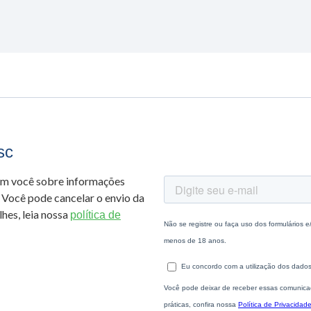
sc
om você sobre informações
 Você pode cancelar o envio da
hes, leia nossa
política de