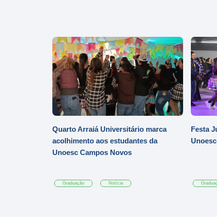
Quarto Arraiá Universitário marca
Festa J
acolhimento aos estudantes da
Unoesc
Unoesc Campos Novos
Graduação
Notícia
Gradua