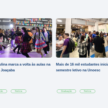
ulina marca a volta às aulas na
Mais de 16 mil estudantes inic
 Joaçaba
semestre letivo na Unoesc
ção
Notícia
Graduação
Notícia