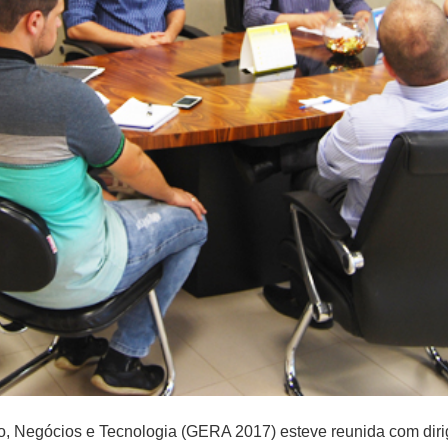
o, Negócios e Tecnologia (GERA 2017) esteve reunida com diri