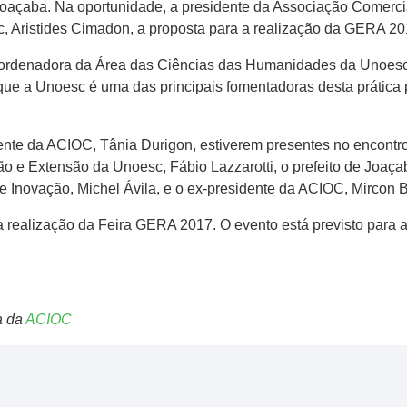
 Joaçaba. Na oportunidade, a presidente da Associação Comerci
c, Aristides Cimadon, a proposta para a realização da GERA 20
ordenadora da Área das Ciências das Humanidades da Unoesc 
que a Unoesc é uma das principais fomentadoras desta prática
dente da ACIOC, Tânia Durigon, estiverem presentes no encontro
ão e Extensão da Unoesc, Fábio Lazzarotti, o prefeito de Joaça
 e Inovação, Michel Ávila, e o ex-presidente da ACIOC, Mircon 
 a realização da Feira GERA 2017. O evento está previsto para 
a da
ACIOC