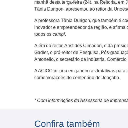
manhã desta terça-feira (24), na Reitoria, em
Tânia Durigon, apresentou ao reitor da Unoes
A professora Tânia Durigon, que também é co
inovador e empreendedor da região, e afirma 
todos os
campi
.
Além do reitor, Aristides Cimadon, e da presi
Gadler, o pró-reitor de Pesquisa, Pós-graduaç
Antonello, o secretário da Indústria, Comércio
A ACIOC iniciou em janeiro as tratativas para
comemorações do centenário de Joaçaba.
* Com informações da Assessoria de Imprens
Confira também