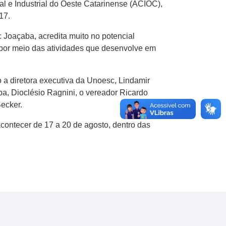
al e Industrial do Oeste Catarinense (ACIOC),
17.
Joaçaba, acredita muito no potencial
 por meio das atividades que desenvolve em
 a diretora executiva da Unoesc, Lindamir
ba, Dioclésio Ragnini, o vereador Ricardo
Becker.
acontecer de 17 a 20 de agosto, dentro das