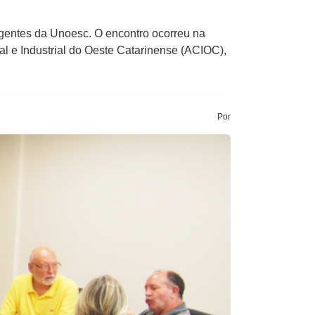
gentes da Unoesc. O encontro ocorreu na
al e Industrial do Oeste Catarinense (ACIOC),
Por