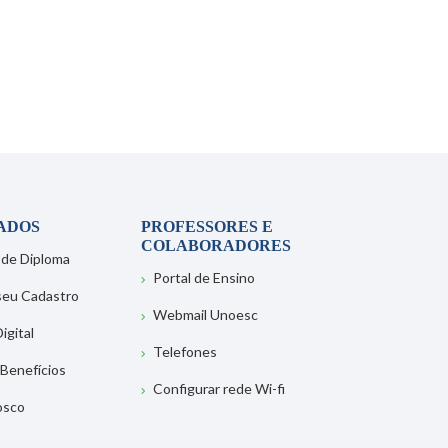
ADOS
PROFESSORES E
COLABORADORES
 de Diploma
Portal de Ensino
 seu Cadastro
Webmail Unoesc
igital
Telefones
 Benefícios
Configurar rede Wi-fi
osco