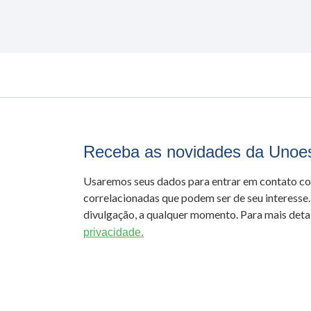
Receba as novidades da Unoe
Usaremos seus dados para entrar em contato c
correlacionadas que podem ser de seu interesse.
divulgação, a qualquer momento. Para mais detal
privacidade.