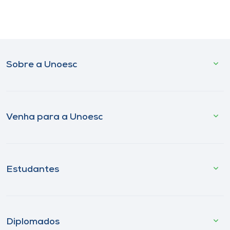
Sobre a Unoesc
Venha para a Unoesc
Estudantes
Diplomados