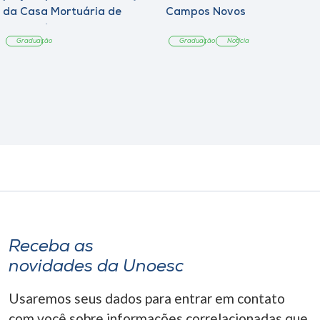
da Casa Mortuária de
Campos Novos
Tangará
Graduação
Graduação
Notícia
Receba as
novidades da Unoesc
Usaremos seus dados para entrar em contato
com você sobre informações correlacionadas que