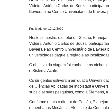
Videira, Antônio Carlos de Souza, participara
Baviera e ao Centro Universitário de Baviera 
Publicado em 17/12/2010
Neste semestre, o diretor de Gestão, Planej
Videira, Antônio Carlos de Souza, participara
Baviera e ao Centro Universitário de Baviera 
universidades daquela região e as localizadas
O objetivo da viagem foi conhecer os nichos d
o Sistema Acafe.
Os dirigentes estiveram em quatro Universid
de Ciências Aplicadas de Ingolstadt e Unive
subsidiar suas pesquisas, como a Siemens, a
Conforme relata o diretor de Gestão, Planeja
engenharias Mecânica, Elétrica e da Computa