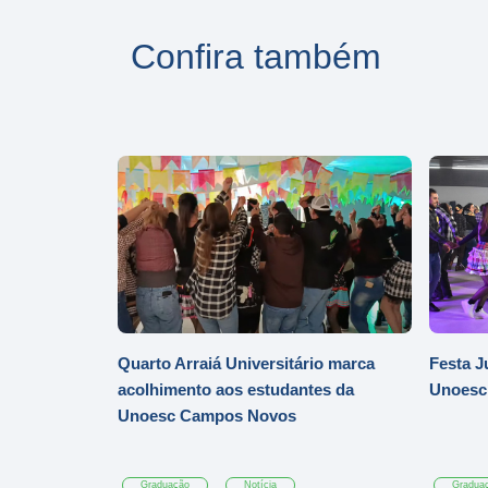
Confira também
Quarto Arraiá Universitário marca
Festa J
acolhimento aos estudantes da
Unoesc
Unoesc Campos Novos
Graduação
Notícia
Gradua