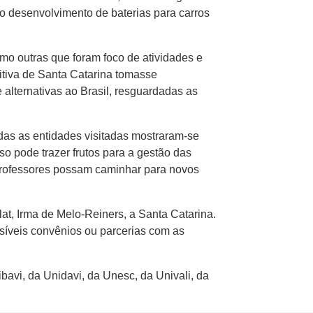
ao desenvolvimento de baterias para carros
mo outras que foram foco de atividades e
itiva de Santa Catarina tomasse
alternativas ao Brasil, resguardadas as
das as entidades visitadas mostraram-se
o pode trazer frutos para a gestão das
professores possam caminhar para novos
at, Irma de Melo-Reiners, a Santa Catarina.
ssíveis convênios ou parcerias com as
bavi, da Unidavi, da Unesc, da Univali, da