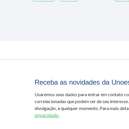
Receba as novidades da Unoe
Usaremos seus dados para entrar em contato c
correlacionadas que podem ser de seu interesse.
divulgação, a qualquer momento. Para mais detal
privacidade.