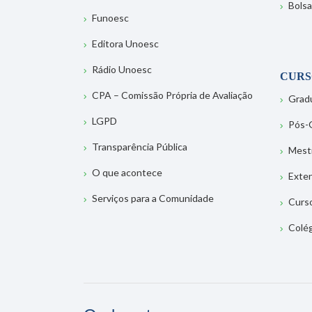
Bolsa
Funoesc
Editora Unoesc
Rádio Unoesc
CURS
CPA – Comissão Própria de Avaliação
Grad
LGPD
Pós-
Transparência Pública
Mest
O que acontece
Exte
Serviços para a Comunidade
Curs
Colé