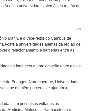
tema Acafe a universidades alemãs da região de
Por
nio Marin, e o Vice-reitor do Campus de
tema Acafe a universidades alemãs da região de
over o relacionamento e parcerias entre as
dades e fortalecer a aproximação entre elas e
ander de Erlangen-Nurembergue, Universidade
esas que mantêm parcerias e ajudam a
citadas têm pesquisas voltadas às
s da Medicina Molecular, Farmacologia e