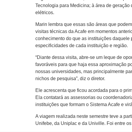
Tecnologia para Medicina; à área de geração d
elétricos.
Marin lembra que essas são áreas que podem s
visitas técnicas da Acafe em momentos anteri
conhecimento do que as instituições daquele 
especificidades de cada instituição e região.
“Diante dessa visita, abre-se um leque de op
favoráveis para que haja essa aproximação po
nossas universidades, mas principalmente pa
nichos de pesquisa”, diz o diretor.
Ele acrescenta que ficou acordada para o prim
Ela contatará as assessorias ou coordenadoria
instituições que formam o Sistema Acafe e virá
A viagem realizada neste semestre teve a part
Unifebe, da Uniplac e da Univille. Foi entre o