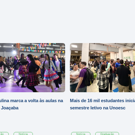
ulina marca a volta às aulas na
Mais de 16 mil estudantes inic
 Joaçaba
semestre letivo na Unoesc
ção
Notícia
Notícia
Graduação