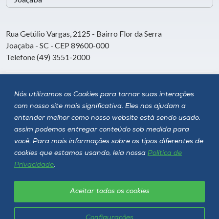
Rua Getúlio Vargas, 2125 - Bairro Flor da Serra
Joaçaba - SC - CEP 89600-000
Telefone (49) 3551-2000
Siga a Unoesc
Nós utilizamos os Cookies para tornar suas interações
com nosso site mais significativa. Eles nos ajudam a
entender melhor como nosso website está sendo usado,
assim podemos entregar conteúdo sob medida para
você. Para mais informações sobre os tipos diferentes de
cookies que estamos usando, leia nossa
Política de
Privacidade
.
Aceitar todos os cookies
Política de privacidade
LGPD
Unoesc © 2026 - Todos os direitos reservados
Configurações