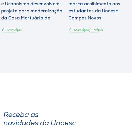
e Urbanismo desenvolvem
marca acolhimento aos
projeto para modernização
estudantes da Unoesc
da Casa Mortuária de
Campos Novos
Tangará
Graduação
Graduação
Notícia
Receba as
novidades da Unoesc