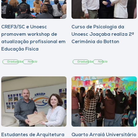
CREF3/SC e Unoesc
Curso de Psicologia da
promovem workshop de
Unoesc Joaçaba realiza 2ª
atualização profissional em
Cerimônia do Botton
Educação Física
Graduação
Notícia
Graduação
Notícia
Estudantes de Arquitetura
Quarto Arraiá Universitário