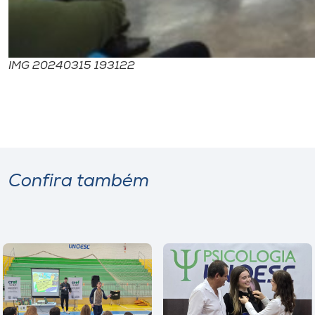
IMG 20240315 193122
Confira também