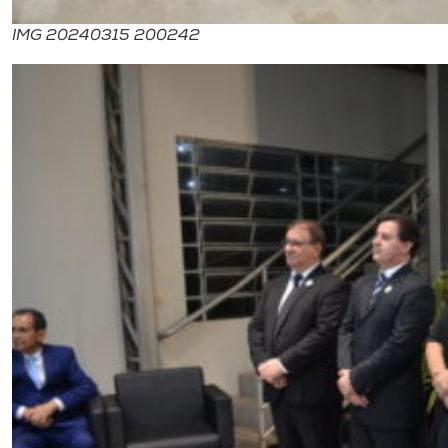
IMG 20240315 200242