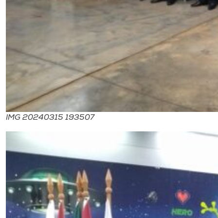
IMG 20240315 193507