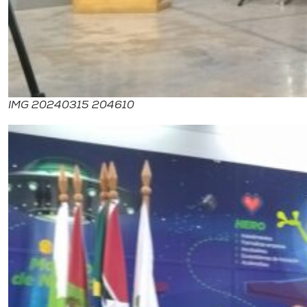
IMG 20240315 204610