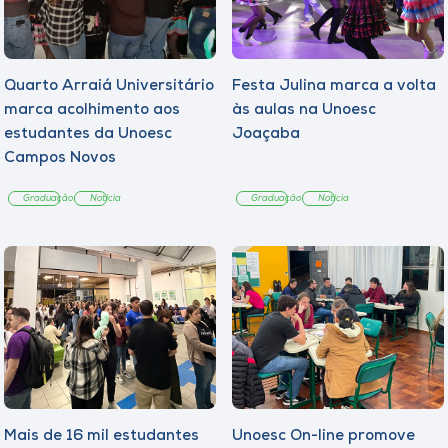
Quarto Arraiá Universitário
Festa Julina marca a volta
marca acolhimento aos
às aulas na Unoesc
estudantes da Unoesc
Joaçaba
Campos Novos
Graduação
Notícia
Graduação
Notícia
Mais de 16 mil estudantes
Unoesc On-line promove