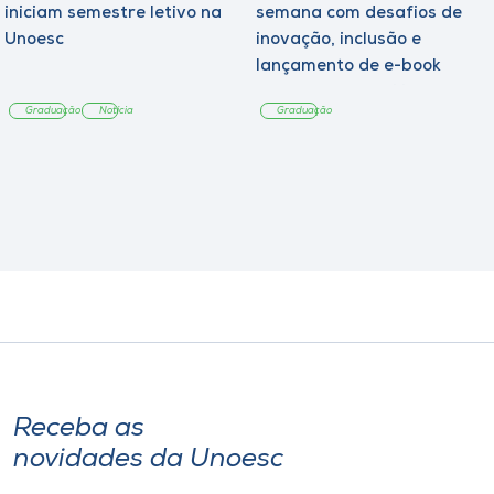
iniciam semestre letivo na
semana com desafios de
Unoesc
inovação, inclusão e
lançamento de e-book
sobre sustentabilidade
Graduação
Notícia
Graduação
Receba as
novidades da Unoesc