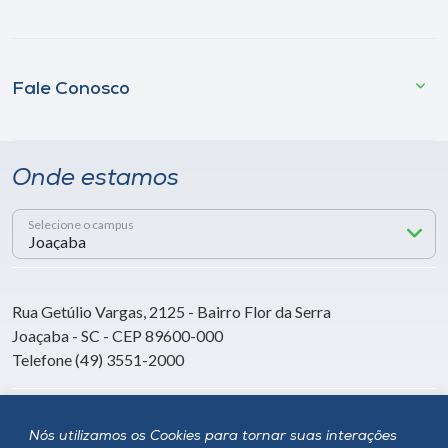
Fale Conosco
Onde estamos
Selecione o campus
Rua Getúlio Vargas, 2125 - Bairro Flor da Serra
Joaçaba - SC - CEP 89600-000
Telefone (49) 3551-2000
Siga a Unoesc
Nós utilizamos os Cookies para tornar suas interações