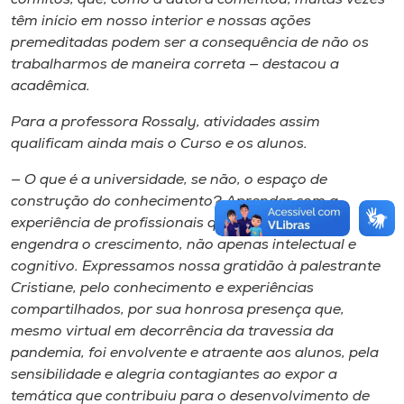
têm início em nosso interior e nossas ações
premeditadas podem ser a consequência de não os
trabalharmos de maneira correta — destacou a
acadêmica.
Para a professora Rossaly, atividades assim
qualificam ainda mais o Curso e os alunos.
— O que é a universidade, se não, o espaço de
construção do conhecimento? Aprender com a
experiência de profissionais que são inspiração
engendra o crescimento, não apenas intelectual e
cognitivo. Expressamos nossa gratidão à palestrante
Cristiane, pelo conhecimento e experiências
compartilhados, por sua honrosa presença que,
mesmo virtual em decorrência da travessia da
pandemia, foi envolvente e atraente aos alunos, pela
sensibilidade e alegria contagiantes ao expor a
temática que contribuiu para o desenvolvimento de