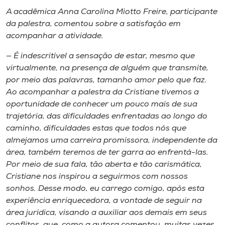
A acadêmica Anna Carolina Miotto Freire, participante
da palestra, comentou sobre a satisfação em
acompanhar a atividade.
— É indescritível a sensação de estar, mesmo que
virtualmente, na presença de alguém que transmite,
por meio das palavras, tamanho amor pelo que faz.
Ao acompanhar a palestra da Cristiane tivemos a
oportunidade de conhecer um pouco mais de sua
trajetória, das dificuldades enfrentadas ao longo do
caminho, dificuldades estas que todos nós que
almejamos uma carreira promissora, independente da
área, também teremos de ter garra ao enfrentá-las.
Por meio de sua fala, tão aberta e tão carismática,
Cristiane nos inspirou a seguirmos com nossos
sonhos. Desse modo, eu carrego comigo, após esta
experiência enriquecedora, a vontade de seguir na
área jurídica, visando a auxiliar aos demais em seus
conflitos, que, como a autora comentou, muitas vezes