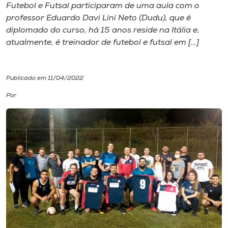
Futebol e Futsal participaram de uma aula com o
professor Eduardo Davi Lini Neto (Dudu), que é
I.nova
diplomado do curso, há 15 anos reside na Itália e,
atualmente, é treinador de futebol e futsal em […]
Diplomados
Publicado em 11/04/2022
Cultura
Por
CPA
Biblioteca
Editora
Rádio