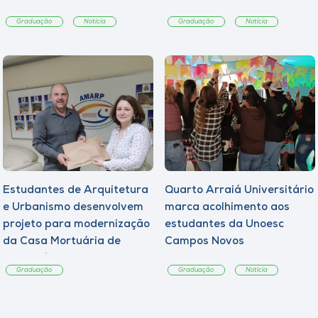
Graduação
Notícia
Graduação
Notícia
Estudantes de Arquitetura
Quarto Arraiá Universitário
e Urbanismo desenvolvem
marca acolhimento aos
projeto para modernização
estudantes da Unoesc
da Casa Mortuária de
Campos Novos
Tangará
Graduação
Graduação
Notícia