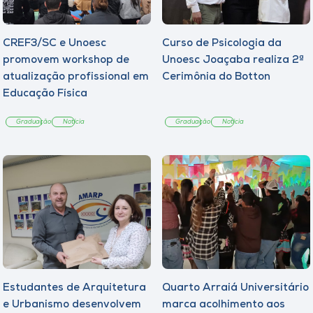
CREF3/SC e Unoesc
Curso de Psicologia da
promovem workshop de
Unoesc Joaçaba realiza 2ª
atualização profissional em
Cerimônia do Botton
Educação Física
Graduação
Notícia
Graduação
Notícia
Estudantes de Arquitetura
Quarto Arraiá Universitário
e Urbanismo desenvolvem
marca acolhimento aos