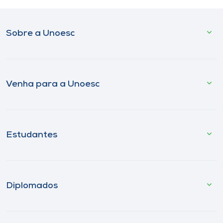
Sobre a Unoesc
Venha para a Unoesc
Estudantes
Diplomados