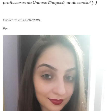
professores da Unoesc Chapecó, onde conclui […]
I.nova
Publicado em 05/11/2018
Diplomados
Por
Cultura
CPA
Biblioteca
Editora
Rádio