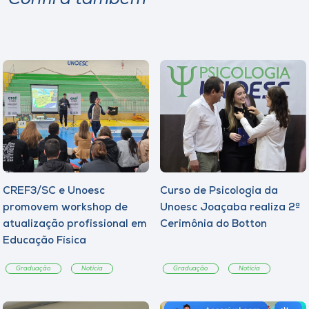
CREF3/SC e Unoesc
Curso de Psicologia da
promovem workshop de
Unoesc Joaçaba realiza 2ª
atualização profissional em
Cerimônia do Botton
Educação Física
Graduação
Notícia
Graduação
Notícia