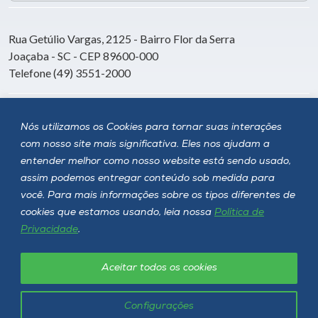
Rua Getúlio Vargas, 2125 - Bairro Flor da Serra
Joaçaba - SC - CEP 89600-000
Telefone (49) 3551-2000
Siga a Unoesc
Nós utilizamos os Cookies para tornar suas interações
com nosso site mais significativa. Eles nos ajudam a
entender melhor como nosso website está sendo usado,
assim podemos entregar conteúdo sob medida para
você. Para mais informações sobre os tipos diferentes de
cookies que estamos usando, leia nossa
Política de
Privacidade
.
Aceitar todos os cookies
Política de privacidade
LGPD
Unoesc © 2026 - Todos os direitos reservados
Configurações