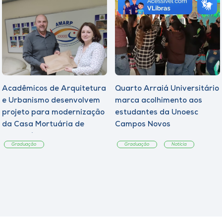
Acadêmicos de Arquitetura
Quarto Arraiá Universitário
e Urbanismo desenvolvem
marca acolhimento aos
projeto para modernização
estudantes da Unoesc
da Casa Mortuária de
Campos Novos
Tangará
Graduação
Graduação
Notícia