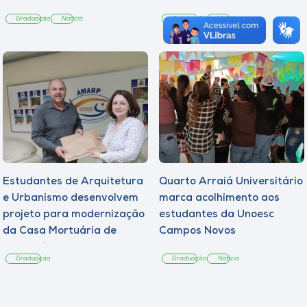
Graduação
Notícia
Graduação
Notícia
Estudantes de Arquitetura
Quarto Arraiá Universitário
e Urbanismo desenvolvem
marca acolhimento aos
projeto para modernização
estudantes da Unoesc
da Casa Mortuária de
Campos Novos
Tangará
Graduação
Graduação
Notícia