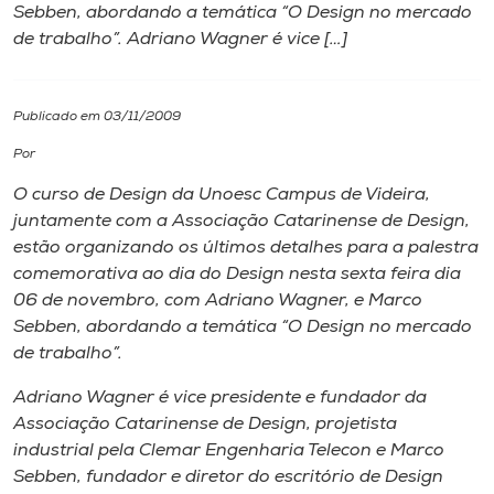
Sebben, abordando a temática “O Design no mercado
de trabalho”. Adriano Wagner é vice […]
I.nova
Diplomados
Publicado em 03/11/2009
Por
Cultura
O curso de Design da Unoesc Campus de Videira,
juntamente com a Associação Catarinense de Design,
CPA
estão organizando os últimos detalhes para a palestra
comemorativa ao dia do Design nesta sexta feira dia
06 de novembro, com Adriano Wagner, e Marco
Biblioteca
Sebben, abordando a temática “O Design no mercado
de trabalho”.
Editora
Adriano Wagner é vice presidente e fundador da
Associação Catarinense de Design, projetista
Rádio
industrial pela Clemar Engenharia Telecon e Marco
Sebben, fundador e diretor do escritório de Design