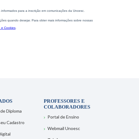
ADOS
PROFESSORES E
COLABORADORES
 de Diploma
Portal de Ensino
 seu Cadastro
Webmail Unoesc
igital