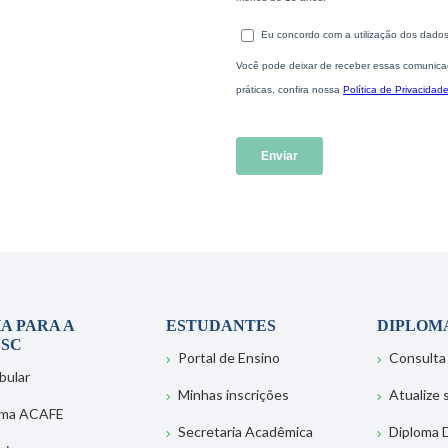
A PARA A
ESTUDANTES
DIPLOM
SC
Portal de Ensino
Consulta
bular
Minhas inscrições
Atualize
ema ACAFE
Secretaria Acadêmica
Diploma D