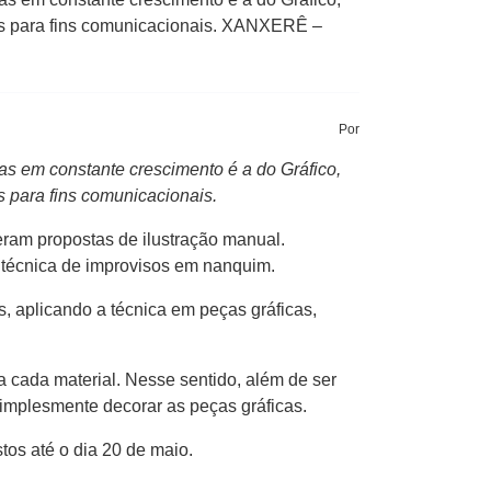
is para fins comunicacionais. XANXERÊ –
Por
as em constante crescimento é a do Gráfico,
 para fins comunicacionais.
ram propostas de ilustração manual.
a técnica de improvisos em nanquim.
s, aplicando a técnica em peças gráficas,
 a cada material. Nesse sentido, além de ser
 simplesmente decorar as peças gráficas.
tos até o dia 20 de maio.