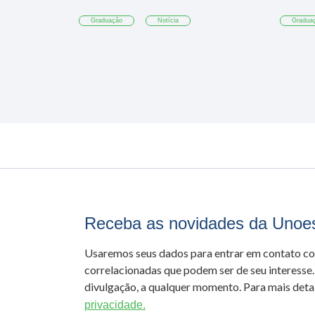
Graduação
Notícia
Gradua
Receba as novidades da Unoe
Usaremos seus dados para entrar em contato c
correlacionadas que podem ser de seu interesse.
divulgação, a qualquer momento. Para mais detal
privacidade.