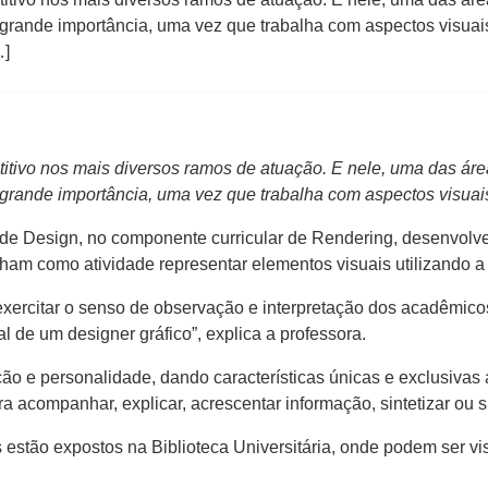
rande importância, uma vez que trabalha com aspectos visua
…]
itivo nos mais diversos ramos de atuação. E nele, uma das áre
ande importância, uma vez que trabalha com aspectos visuais
 Design, no componente curricular de Rendering, desenvolve
inham como atividade representar elementos visuais utilizando 
e exercitar o senso de observação e interpretação dos acadêmico
al de um designer gráfico”, explica a professora.
ção e personalidade, dando características únicas e exclusivas
ara acompanhar, explicar, acrescentar informação, sintetizar ou
stão expostos na Biblioteca Universitária, onde podem ser vis