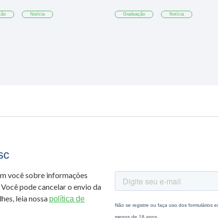
ção
Notícia
Graduação
Notícia
sc
om você sobre informações
 Você pode cancelar o envio da
hes, leia nossa
política de