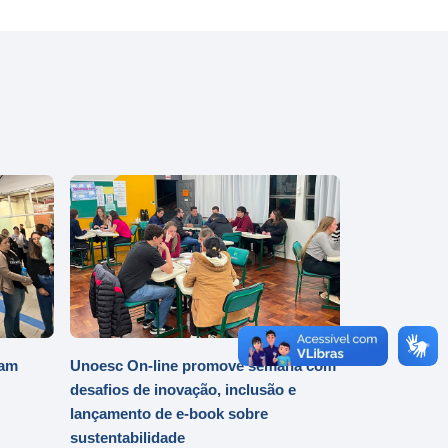
iam
Unoesc On-line promove semana com
desafios de inovação, inclusão e
lançamento de e-book sobre
sustentabilidade