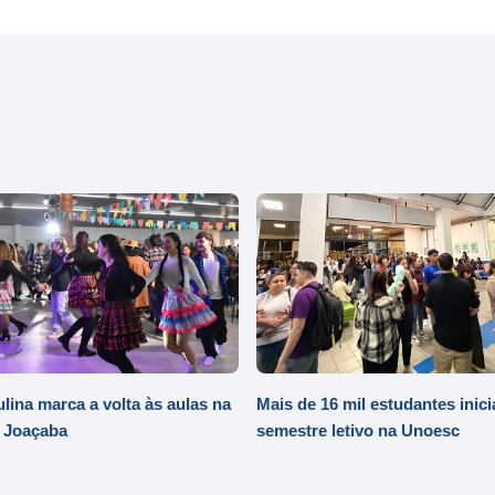
ulina marca a volta às aulas na
Mais de 16 mil estudantes inic
 Joaçaba
semestre letivo na Unoesc