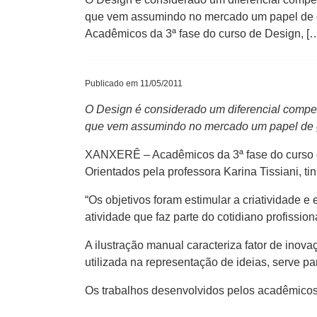
que vem assumindo no mercado um papel de g
Acadêmicos da 3ª fase do curso de Design, [
Publicado em 11/05/2011
O Design é considerado um diferencial compet
que vem assumindo no mercado um papel de gr
XANXERÊ – Acadêmicos da 3ª fase do curso de
Orientados pela professora Karina Tissiani, t
“Os objetivos foram estimular a criatividade 
atividade que faz parte do cotidiano profission
A ilustração manual caracteriza fator de inova
utilizada na representação de ideias, serve p
Os trabalhos desenvolvidos pelos acadêmicos e