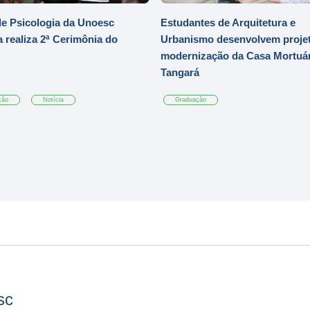
e Psicologia da Unoesc
Estudantes de Arquitetura e
 realiza 2ª Cerimônia do
Urbanismo desenvolvem projet
modernização da Casa Mortuár
Tangará
ção
Notícia
Graduação
sc