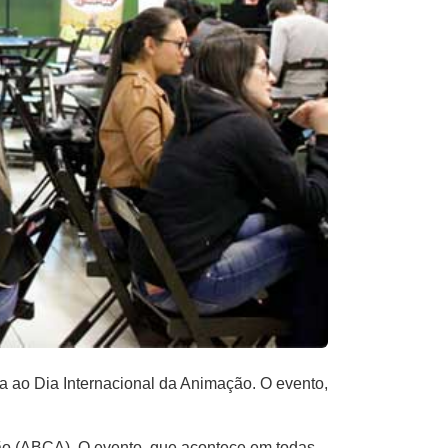
 ao Dia Internacional da Animação. O evento,
ção (ABCA). O evento, que acontece em todas