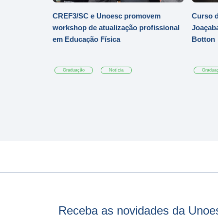
CREF3/SC e Unoesc promovem
Curso d
workshop de atualização profissional
Joaçaba
em Educação Física
Botton
Graduação
Notícia
Gradua
Receba as novidades da Unoe