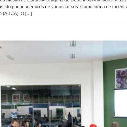
istido por acadêmicos de vários cursos. Como forma de incentivo
o (ABCA). O […]