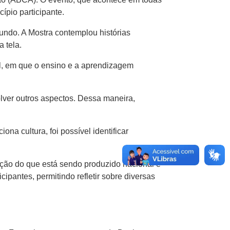
ípio participante.
mundo. A Mostra contemplou histórias
a tela.
al, em que o ensino e a aprendizagem
ver outros aspectos. Dessa maneira,
a cultura, foi possível identificar
ção do que está sendo produzido nacional e
ipantes, permitindo refletir sobre diversas