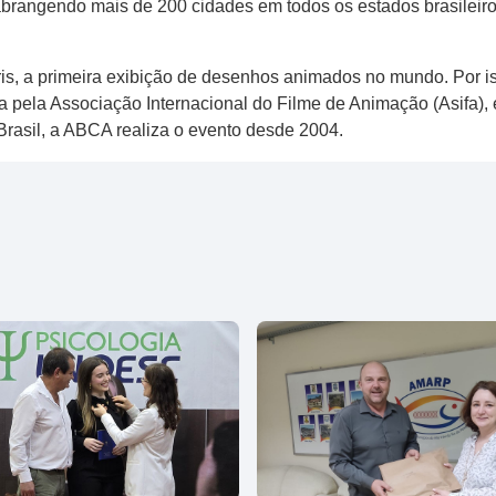
abrangendo mais de 200 cidades em todos os estados brasileiro
is, a primeira exibição de desenhos animados no mundo. Por i
ida pela Associação Internacional do Filme de Animação (Asifa)
Brasil, a ABCA realiza o evento desde 2004.