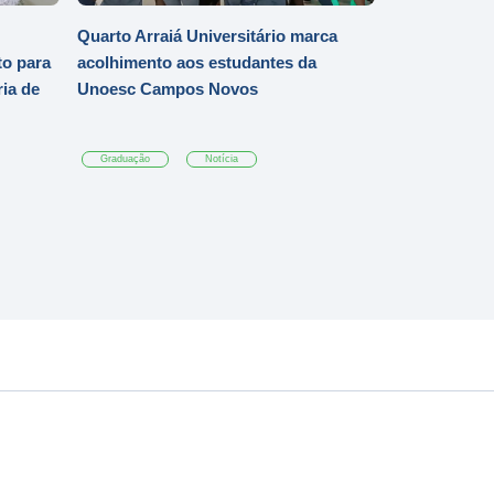
Quarto Arraiá Universitário marca
o para
acolhimento aos estudantes da
ia de
Unoesc Campos Novos
Graduação
Notícia