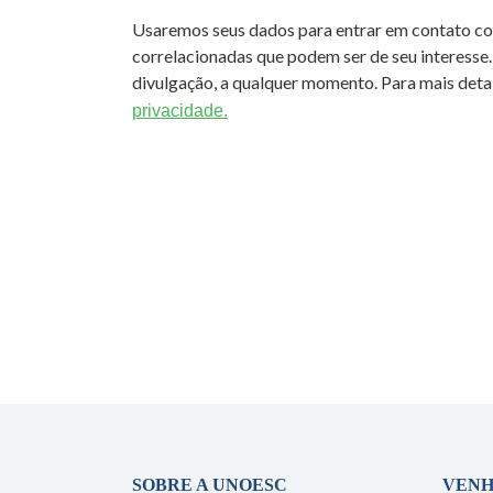
Usaremos seus dados para entrar em contato c
correlacionadas que podem ser de seu interesse.
divulgação, a qualquer momento. Para mais detal
privacidade.
SOBRE A UNOESC
VENH