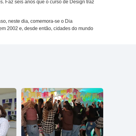
s. Faz seis anos que o curso de Design traz
sso, neste dia, comemora-se o Dia
, em 2002 e, desde então, cidades do mundo