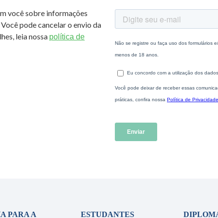
om você sobre informações
 Você pode cancelar o envio da
hes, leia nossa
política de
A PARA A
ESTUDANTES
DIPLOM