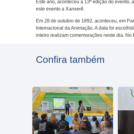
Este ano, aconteceu a 13ª edição do evento, 
este evento a Xanxerê.
Em 28 de outubro de 1892, aconteceu, em Par
Internacional da Animação. A data foi escolh
inteiro realizam comemorações neste dia. No 
Confira também