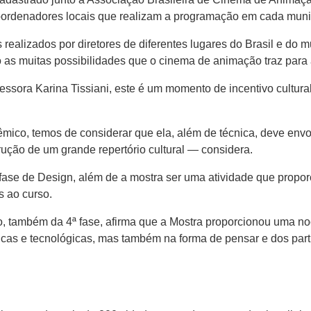
coordenadores locais que realizam a programação em cada munic
 realizados por diretores de diferentes lugares do Brasil e do 
ndo as muitas possibilidades que o cinema de animação traz para 
essora Karina Tissiani, este é um momento de incentivo cultur
co, temos de considerar que ela, além de técnica, deve envol
trução de um grande repertório cultural — considera.
se de Design, além de a mostra ser uma atividade que proporcion
s ao curso.
 também da 4ª fase, afirma que a Mostra proporcionou uma no
cas e tecnológicas, mas também na forma de pensar e dos partic