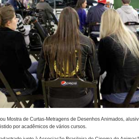
zou Mostra de Curtas-Metragens de Desenhos Animados, alusiva
istido por acadêmicos de vários cursos.
 cadastrado junto à Associação Brasileira de Cinema de Anima