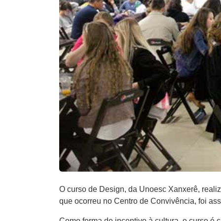
O curso de Design, da Unoesc Xanxerê, reali
que ocorreu no Centro de Convivência, foi ass
Como forma de incentivo à cultura, o curso é