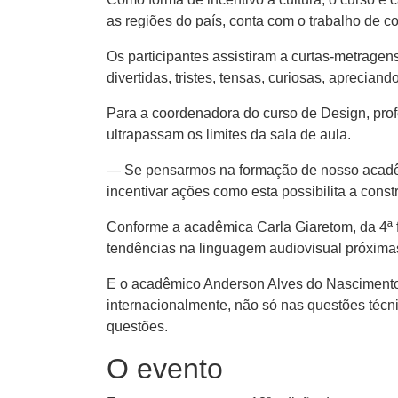
as regiões do país, conta com o trabalho de 
Os participantes assistiram a curtas-metragens
divertidas, tristes, tensas, curiosas, aprecia
Para a coordenadora do curso de Design, prof
ultrapassam os limites da sala de aula.
— Se pensarmos na formação de nosso acadêmi
incentivar ações como esta possibilita a cons
Conforme a acadêmica Carla Giaretom, da 4ª fa
tendências na linguagem audiovisual próxima
E o acadêmico Anderson Alves do Nascimento,
internacionalmente, não só nas questões técni
questões.
O evento