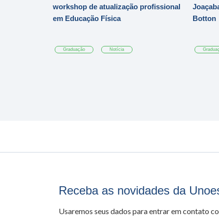
workshop de atualização profissional
Joaçaba
em Educação Física
Botton
Graduação
Notícia
Gradua
Receba as novidades da Unoe
Usaremos seus dados para entrar em contato c