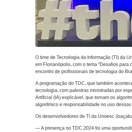
O time de Tecnologia da Informação (TI) da U
em Florianópolis, com o tema “Desafios para c
encontro de profissionais de tecnologia do Bra
A programação do TDC, que também acontece em
tecnologia, com palestras ministradas por esp
Artificial (IA) explicável, que tornam os alg
algorítmico e responsabilidade no uso dessas 
Os desenvolvedores de TI da Unoesc Joaçaba,
— A presença no TDC 2024 foi uma oportunid