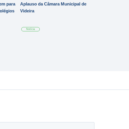
em para
Aplauso da Câmara Municipal de
Colégios
Videira
Notícia