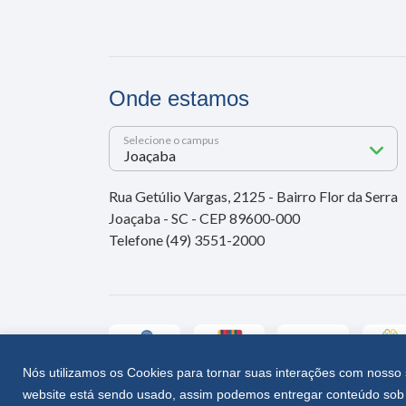
Onde estamos
Selecione o campus
Rua Getúlio Vargas, 2125 - Bairro Flor da Serra
Joaçaba - SC - CEP 89600-000
Telefone (49) 3551-2000
Nós utilizamos os Cookies para tornar suas interações com nosso 
website está sendo usado, assim podemos entregar conteúdo sob 
Unoesc © 2026 - Todos os direitos reservados