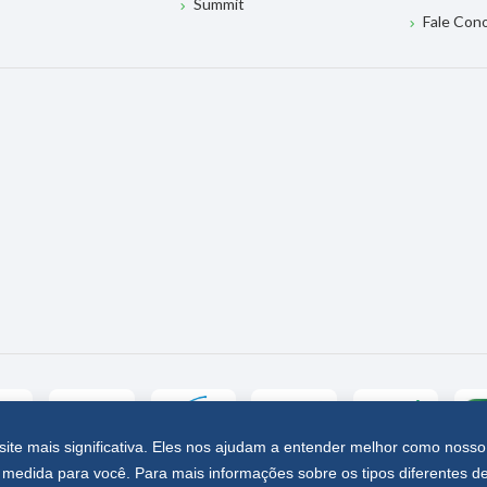
Summit
Fale Con
site mais significativa. Eles nos ajudam a entender melhor como nosso
medida para você. Para mais informações sobre os tipos diferentes d