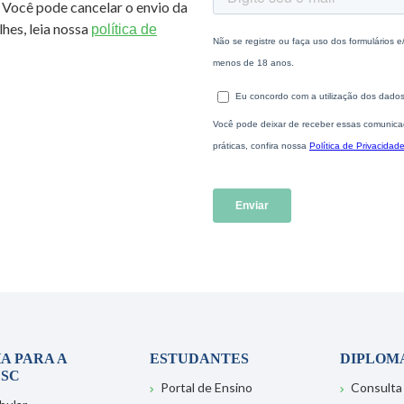
 Você pode cancelar o envio da
hes, leia nossa
política de
A PARA A
ESTUDANTES
DIPLOM
SC
Portal de Ensino
Consulta