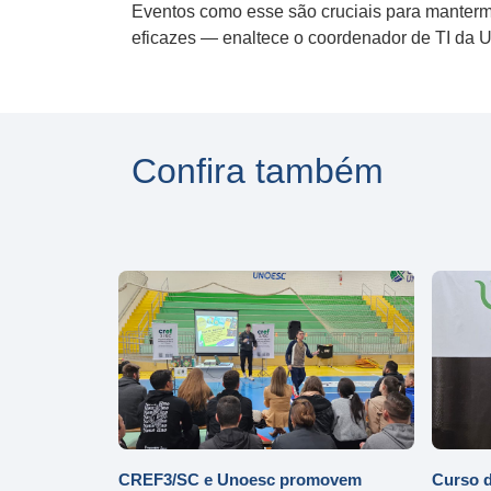
Eventos como esse são cruciais para manterm
eficazes — enaltece o coordenador de TI da 
Confira também
CREF3/SC e Unoesc promovem
Curso d