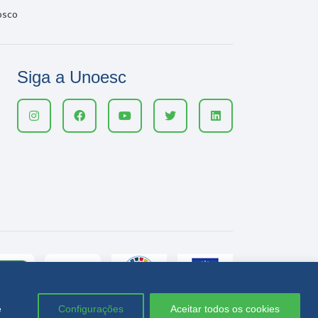
osco
Siga a Unoesc
e
Configurações
Aceitar todos os cookies
Política de privacidade
LGPD