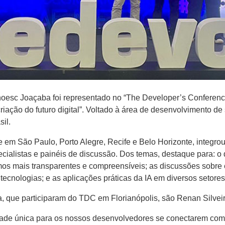
noesc Joaçaba foi representado no “The Developer’s Conference
riação do futuro digital”. Voltado à área de desenvolvimento de
sil.
 São Paulo, Porto Alegre, Recife e Belo Horizonte, integrou “
ecialistas e painéis de discussão. Dos temas, destaque para: 
oritmos mais transparentes e compreensíveis; as discussões sobr
tecnologias; e as aplicações práticas da IA em diversos setor
 que participaram do TDC em Florianópolis, são Renan Silveir
ade única para os nossos desenvolvedores se conectarem com 