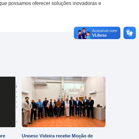
 que possamos oferecer soluções inovadoras e
bre
Unoesc Videira recebe Moção de