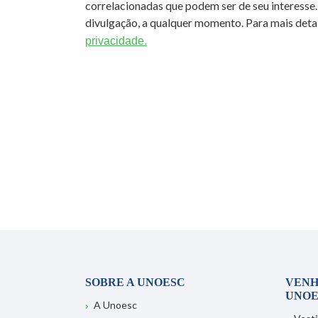
correlacionadas que podem ser de seu interesse.
divulgação, a qualquer momento. Para mais detal
privacidade.
SOBRE A UNOESC
VENH
UNOE
A Unoesc