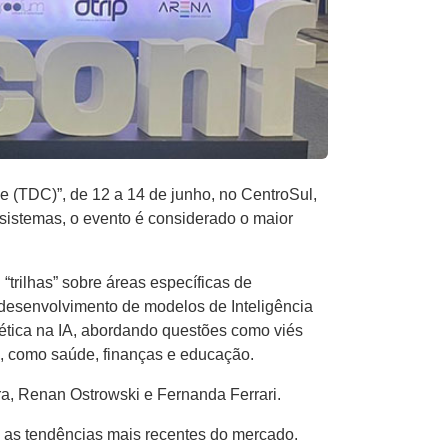
 (TDC)”, de 12 a 14 de junho, no CentroSul,
 sistemas, o evento é considerado o maior
trilhas” sobre áreas específicas de
o desenvolvimento de modelos de Inteligência
e ética na IA, abordando questões como viés
es, como saúde, finanças e educação.
a, Renan Ostrowski e Fernanda Ferrari.
as tendências mais recentes do mercado.