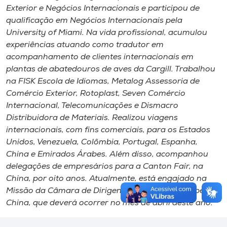
Exterior e Negócios Internacionais e participou de
qualificação em Negócios Internacionais pela
University of Miami. Na vida profissional, acumulou
experiências atuando como tradutor em
acompanhamento de clientes internacionais em
plantas de abatedouros de aves da Cargill. Trabalhou
na FISK Escola de Idiomas, Metalog Assessoria de
Comércio Exterior, Rotoplast, Seven Comércio
Internacional, Telecomunicações e Dismacro
Distribuidora de Materiais. Realizou viagens
internacionais, com fins comerciais, para os Estados
Unidos, Venezuela, Colômbia, Portugal, Espanha,
China e Emirados Árabes. Além disso, acompanhou
delegações de empresários para a Canton Fair, na
China, por oito anos. Atualmente, está engajado na
Missão da Câmara de Dirigentes Lojistas de Chapecó à
China, que deverá ocorrer no mês de abril deste ano.