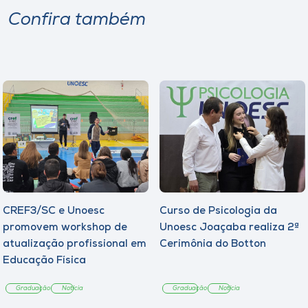
Confira também
CREF3/SC e Unoesc
Curso de Psicologia da
promovem workshop de
Unoesc Joaçaba realiza 2ª
atualização profissional em
Cerimônia do Botton
Educação Física
Graduação
Notícia
Graduação
Notícia