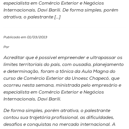
especialista em Comércio Exterior e Negócios
Internacionais, Davi Barili. De forma simples, porém
I.nova
atrativa, o palestrante […]
Diplomados
Publicado em 01/03/2013
Cultura
Por
Acreditar que é possível empreender e ultrapassar os
CPA
limites territoriais do país, com ousadia, planejamento
e determinação, foram a tônica da Aula Magna do
curso de Comércio Exterior da Unoesc Chapecó, que
Biblioteca
ocorreu nesta semana, ministrada pelo empresário e
especialista em Comércio Exterior e Negócios
Editora
Internacionais, Davi Barili.
De forma simples, porém atrativa, o palestrante
Rádio
contou sua trajetória profissional, as dificuldades,
desafios e conquistas no mercado internacional. A