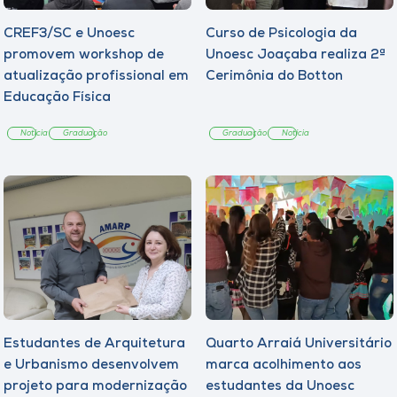
CREF3/SC e Unoesc
Curso de Psicologia da
promovem workshop de
Unoesc Joaçaba realiza 2ª
atualização profissional em
Cerimônia do Botton
Educação Física
Notícia
Graduação
Graduação
Notícia
Estudantes de Arquitetura
Quarto Arraiá Universitário
e Urbanismo desenvolvem
marca acolhimento aos
projeto para modernização
estudantes da Unoesc