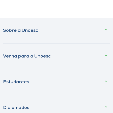
Sobre a Unoesc
Venha para a Unoesc
Estudantes
Diplomados