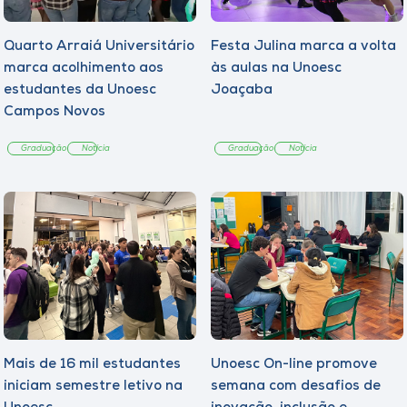
Quarto Arraiá Universitário
Festa Julina marca a volta
marca acolhimento aos
às aulas na Unoesc
estudantes da Unoesc
Joaçaba
Campos Novos
Graduação
Notícia
Graduação
Notícia
Mais de 16 mil estudantes
Unoesc On-line promove
iniciam semestre letivo na
semana com desafios de