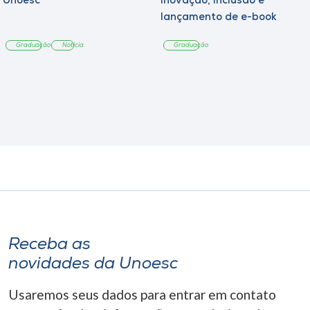
Unoesc
inovação, inclusão e
lançamento de e-book
sobre sustentabilidade
Graduação
Notícia
Graduação
Receba as
novidades da Unoesc
Usaremos seus dados para entrar em contato