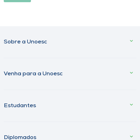
Sobre a Unoesc
Venha para a Unoesc
Estudantes
Diplomados