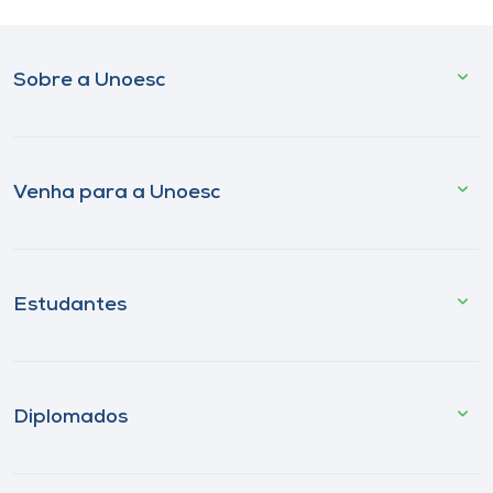
Sobre a Unoesc
Venha para a Unoesc
Estudantes
Diplomados