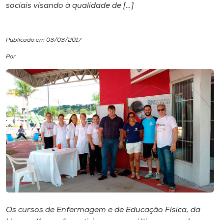
sociais visando à qualidade de […]
I.nova
Publicado em 03/03/2017
Diplomados
Por
Cultura
CPA
Biblioteca
Editora
Rádio
Os cursos de Enfermagem e de Educação Física, da