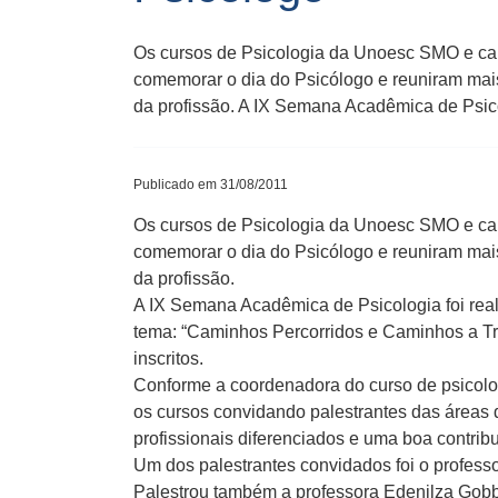
Os cursos de Psicologia da Unoesc SMO e ca
comemorar o dia do Psicólogo e reuniram mais
da profissão. A IX Semana Acadêmica de Psico
Publicado em 31/08/2011
Os cursos de Psicologia da Unoesc SMO e ca
comemorar o dia do Psicólogo e reuniram mais
da profissão.
A IX Semana Acadêmica de Psicologia foi rea
tema: “Caminhos Percorridos e Caminhos a T
inscritos.
Conforme a coordenadora do curso de psicolo
os cursos convidando palestrantes das áreas
profissionais diferenciados e uma boa contribu
Um dos palestrantes convidados foi o profess
Palestrou também a professora Edenilza Gobbo