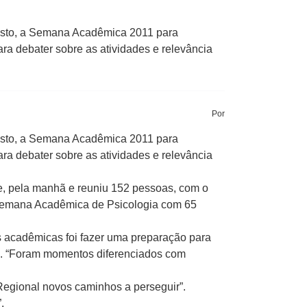
osto, a Semana Acadêmica 2011 para
ra debater sobre as atividades e relevância
Por
osto, a Semana Acadêmica 2011 para
ra debater sobre as atividades e relevância
e, pela manhã e reuniu 152 pessoas, com o
 Semana Acadêmica de Psicologia com 65
s acadêmicas foi fazer uma preparação para
to. “Foram momentos diferenciados com
Regional novos caminhos a perseguir”.
.