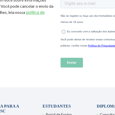
 Você pode cancelar o envio da
hes, leia nossa
política de
A PARA A
ESTUDANTES
DIPLOM
SC
Portal de Ensino
Consulta