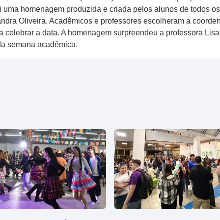
 uma homenagem produzida e criada pelos alunos de todos os n
andra Oliveira. Acadêmicos e professores escolheram a coord
ara celebrar a data. A homenagem surpreendeu a professora Lis
da semana acadêmica.