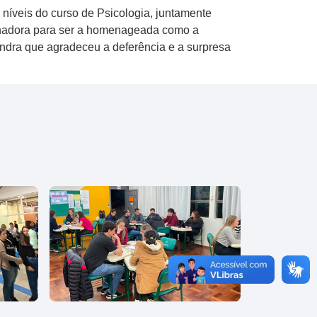
íveis do curso de Psicologia, juntamente
enadora para ser a homenageada como a
andra que agradeceu a deferência e a surpresa