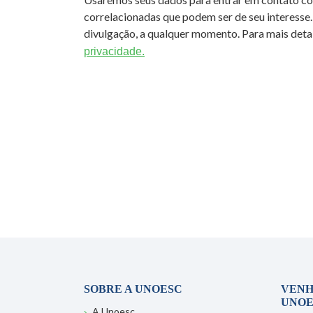
correlacionadas que podem ser de seu interesse.
divulgação, a qualquer momento. Para mais detal
privacidade.
SOBRE A UNOESC
VENH
UNOE
A Unoesc