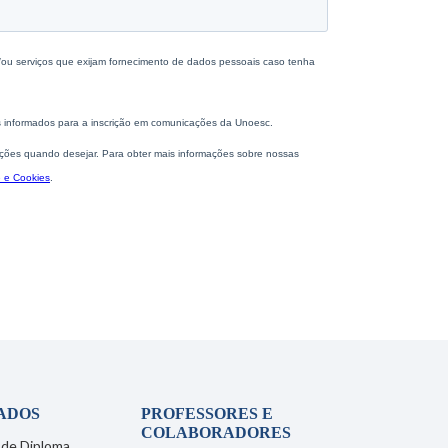
ADOS
PROFESSORES E
COLABORADORES
 de Diploma