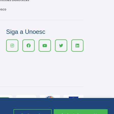
osco
Siga a Unoesc