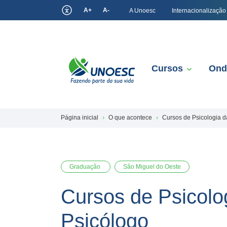
A+
A-
A Unoesc
Internacionalização
Cursos
Ond
Página inicial
O que acontece
Cursos de Psicologia 
Graduação
São Miguel do Oeste
Cursos de Psicol
Psicólogo