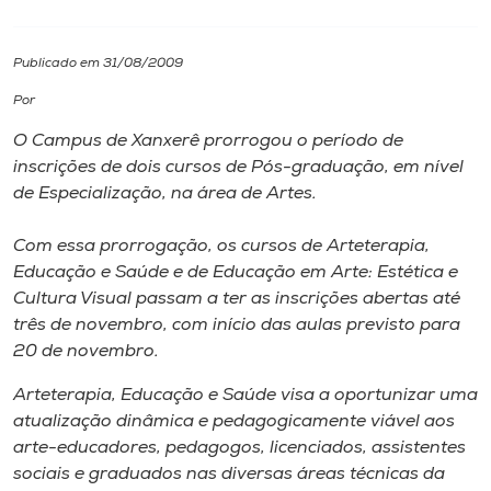
I.nova
Publicado em 31/08/2009
Por
Diplomados
O Campus de Xanxerê prorrogou o período de
inscrições de dois cursos de Pós-graduação, em nível
Cultura
de Especialização, na área de Artes.
CPA
Com essa prorrogação, os cursos de Arteterapia,
Educação e Saúde e de Educação em Arte: Estética e
Cultura Visual passam a ter as inscrições abertas até
Biblioteca
três de novembro, com início das aulas previsto para
20 de novembro.
Editora
Arteterapia, Educação e Saúde visa a oportunizar uma
atualização dinâmica e pedagogicamente viável aos
Rádio
arte-educadores, pedagogos, licenciados, assistentes
sociais e graduados nas diversas áreas técnicas da