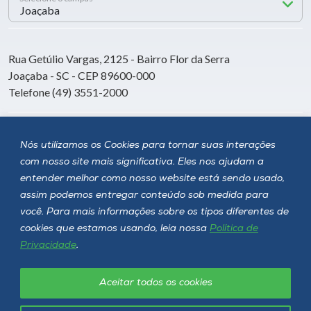
Rua Getúlio Vargas, 2125 - Bairro Flor da Serra
Joaçaba - SC - CEP 89600-000
Telefone (49) 3551-2000
Siga a Unoesc
Nós utilizamos os Cookies para tornar suas interações
com nosso site mais significativa. Eles nos ajudam a
entender melhor como nosso website está sendo usado,
assim podemos entregar conteúdo sob medida para
você. Para mais informações sobre os tipos diferentes de
cookies que estamos usando, leia nossa
Política de
Privacidade
.
Aceitar todos os cookies
Política de privacidade
LGPD