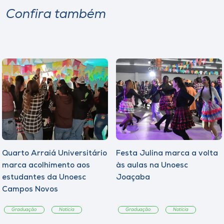
Confira também
Quarto Arraiá Universitário
Festa Julina marca a volta
marca acolhimento aos
às aulas na Unoesc
estudantes da Unoesc
Joaçaba
Campos Novos
Graduação
Notícia
Graduação
Notícia