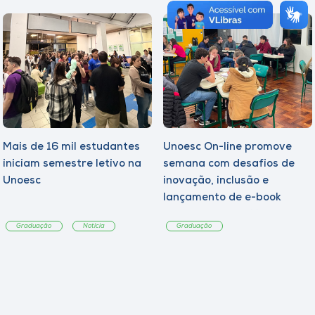
Mais de 16 mil estudantes
Unoesc On-line promove
iniciam semestre letivo na
semana com desafios de
Unoesc
inovação, inclusão e
lançamento de e-book
sobre sustentabilidade
Graduação
Notícia
Graduação