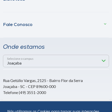
Fale Conosco
Onde estamos
Selecione o campus
Rua Getúlio Vargas, 2125 - Bairro Flor da Serra
Joaçaba - SC - CEP 89600-000
Telefone (49) 3551-2000
Siga a Unoesc
Nós utilizamos os Cookies para tornar suas interações