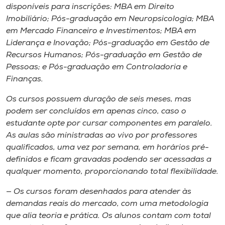
Museu
disponíveis para inscrições: MBA em Direito
Imobiliário; Pós-graduação em Neuropsicologia; MBA
em Mercado Financeiro e Investimentos; MBA em
Unoesc
Liderança e Inovação; Pós-graduação em Gestão de
Store
Recursos Humanos; Pós-graduação em Gestão de
Pessoas; e Pós-graduação em Controladoria e
Finanças.
Selecione
Os cursos possuem duração de seis meses, mas
o idioma
podem ser concluídos em apenas cinco, caso o
estudante opte por cursar componentes em paralelo.
As aulas são ministradas ao vivo por professores
qualificados, uma vez por semana, em horários pré-
A+
definidos e ficam gravadas podendo ser acessadas a
A-
qualquer momento, proporcionando total flexibilidade.
— Os cursos foram desenhados para atender às
demandas reais do mercado, com uma metodologia
que alia teoria e prática. Os alunos contam com total