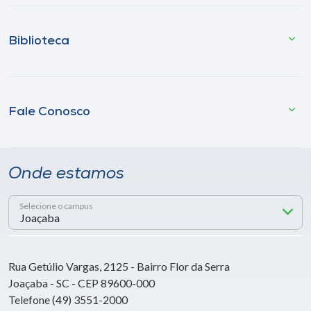
Biblioteca
Fale Conosco
Onde estamos
Selecione o campus
Rua Getúlio Vargas, 2125 - Bairro Flor da Serra
Joaçaba - SC - CEP 89600-000
Telefone (49) 3551-2000