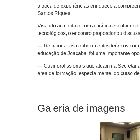
a troca de experiências enriquece a compreen
Santos Riquetti.
Visando ao contato com a prática escolar no 
tecnológicos, o encontro proporcionou discus
— Relacionar os conhecimentos teóricos com a
educação de Joaçaba, foi uma importante opo
— Ouvir profissionais que atuam na Secretari
área de formação, especialmente, do curso d
Galeria de imagens