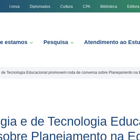
I.nova
Diplomados
Cultura
CPA
Biblioteca
Editora
e estamos
Pesquisa
Atendimento ao Est
 de Tecnologia Educacional promovem roda de conversa sobre Planejamento na
gia e de Tecnologia Edu
 sobre Planejamento na E