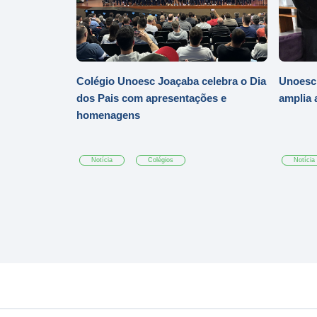
Colégio Unoesc Joaçaba celebra o Dia
Unoesc
dos Pais com apresentações e
amplia 
homenagens
Notícia
Colégios
Notícia