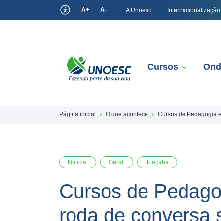
A+
A-
A Unoesc
Internacionalização
Cursos
Ond
Página inicial
O que acontece
Cursos de Pedagogia e
Notícia
Geral
Joaçaba
Cursos de Pedago
roda de conversa