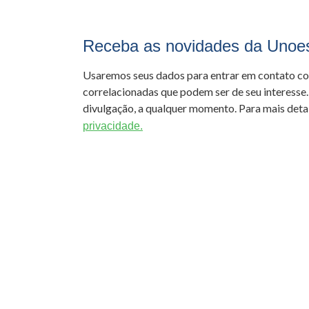
Receba as novidades da Unoe
Usaremos seus dados para entrar em contato c
correlacionadas que podem ser de seu interesse.
divulgação, a qualquer momento. Para mais detal
privacidade.