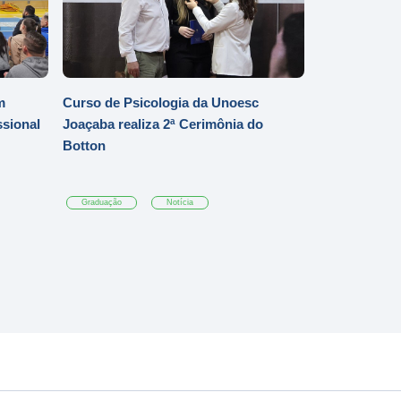
m
Curso de Psicologia da Unoesc
ssional
Joaçaba realiza 2ª Cerimônia do
Botton
Graduação
Notícia