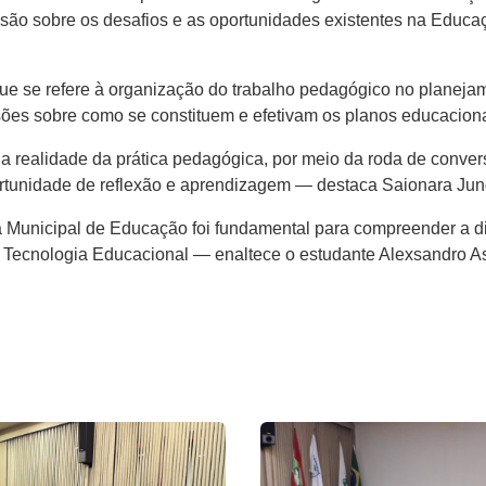
são sobre os desafios e as oportunidades existentes na Educaç
que se refere à organização do trabalho pedagógico no planejam
sões sobre como se constituem e efetivam os planos educacion
 realidade da prática pedagógica, por meio da roda de convers
rtunidade de reflexão e aprendizagem — destaca Saionara Jun
a Municipal de Educação foi fundamental para compreender a di
e Tecnologia Educacional — enaltece o estudante Alexsandro A