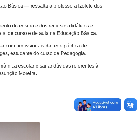
ão Básica — ressalta a professora Izolete dos
ento do ensino e dos recursos didáticos e
ais, de curso e de aula na Educação Básica.
a com profissionais da rede pública de
ges, estudante do curso de Pedagogia.
nâmica escolar e sanar dúvidas referentes à
ssunção Moreira.