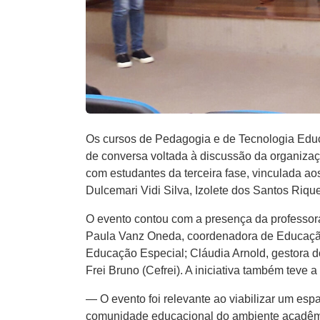
Os cursos de Pedagogia e de Tecnologia Educ
de conversa voltada à discussão da organizaç
com estudantes da terceira fase, vinculada ao
Dulcemari Vidi Silva, Izolete dos Santos Riquet
O evento contou com a presença da professor
Paula Vanz Oneda, coordenadora de Educação
Educação Especial; Cláudia Arnold, gestora 
Frei Bruno (Cefrei). A iniciativa também teve
— O evento foi relevante ao viabilizar um esp
comunidade educacional do ambiente acadêmico