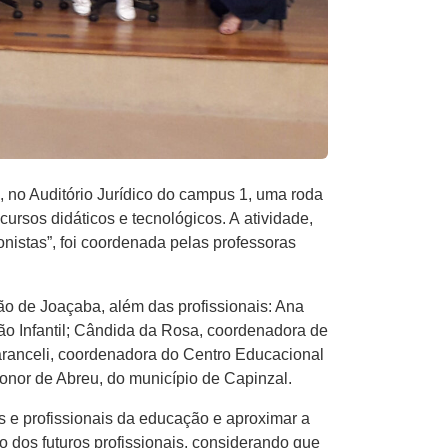
 no Auditório Jurídico do campus 1, uma roda
rsos didáticos e tecnológicos. A atividade,
onistas”, foi coordenada pelas professoras
o de Joaçaba, além das profissionais: Ana
 Infantil; Cândida da Rosa, coordenadora de
aranceli, coordenadora do Centro Educacional
ionor de Abreu, do município de Capinzal.
s e profissionais da educação e aproximar a
 dos futuros profissionais, considerando que