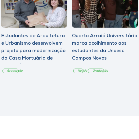
Estudantes de Arquitetura
Quarto Arraiá Universitário
e Urbanismo desenvolvem
marca acolhimento aos
projeto para modernização
estudantes da Unoesc
da Casa Mortuária de
Campos Novos
Tangará
Graduação
Notícia
Graduação