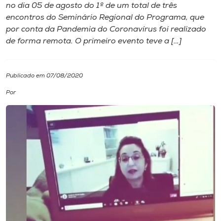
no dia 05 de agosto do 1º de um total de três
encontros do Seminário Regional do Programa, que
I.nova
por conta da Pandemia do Coronavírus foi realizado
de forma remota. O primeiro evento teve a […]
Diplomados
Publicado em 07/08/2020
Cultura
Por
CPA
Biblioteca
Editora
Rádio