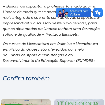
— Buscamos capacitar o professor formado aqui na
Unoesc de modo que se adapte a uma abordagem
mais integrada e coerente com as novas propostas. É
imprescindível a discussão deste novo cenário, para
que os diplomados da Unoesc tenham uma formação
sólida e de qualidade — finalizou Elisabeth.
Os cursos de Licenciatura em Química e Licenciatura
em Física da Unoesc são oferecidos por meio
do Fundo de Apoio à Manutenção e ao
Desenvolvimento da Educação Superior (FUMDES).
Confira também