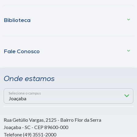
Biblioteca
Fale Conosco
Onde estamos
Selecione o campus
Rua Getúlio Vargas, 2125 - Bairro Flor da Serra
Joaçaba - SC - CEP 89600-000
Telefone (49) 3551-2000