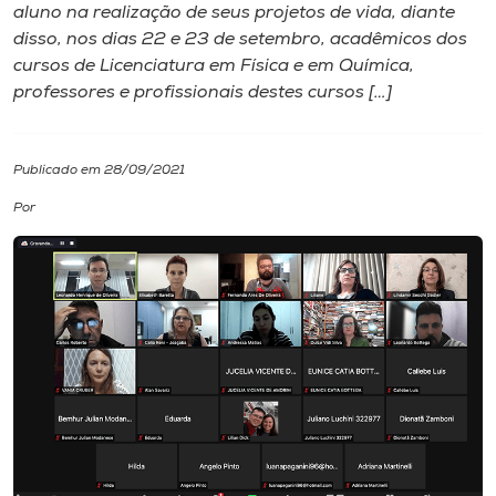
aluno na realização de seus projetos de vida, diante
disso, nos dias 22 e 23 de setembro, acadêmicos dos
I.nova
cursos de Licenciatura em Física e em Química,
professores e profissionais destes cursos […]
Diplomados
Publicado em 28/09/2021
Cultura
Por
CPA
Biblioteca
Editora
Rádio