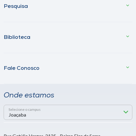
Pesquisa
Biblioteca
Fale Conosco
Onde estamos
Selecione o campus
Rua Getúlio Vargas, 2125 - Bairro Flor da Serra