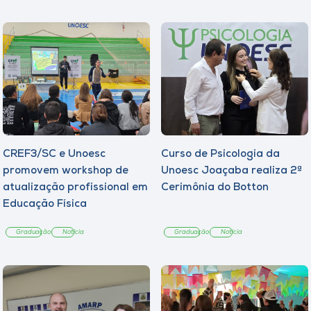
CREF3/SC e Unoesc
Curso de Psicologia da
promovem workshop de
Unoesc Joaçaba realiza 2ª
atualização profissional em
Cerimônia do Botton
Educação Física
Graduação
Notícia
Graduação
Notícia