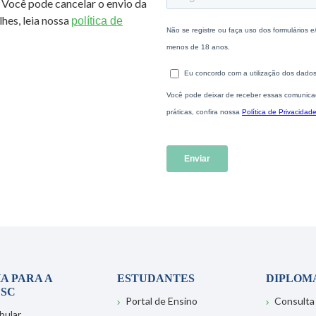
 Você pode cancelar o envio da
hes, leia nossa
política de
A PARA A
ESTUDANTES
DIPLOM
SC
Portal de Ensino
Consulta
bular