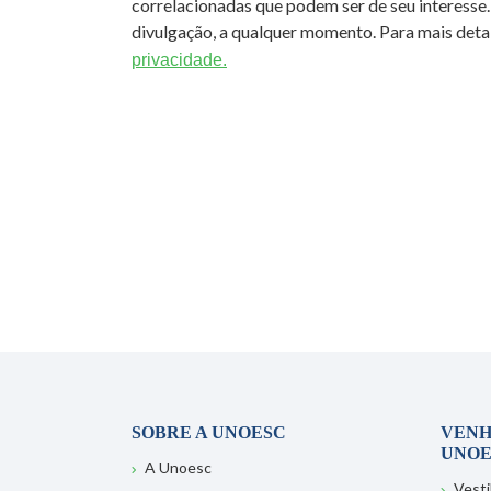
correlacionadas que podem ser de seu interesse.
divulgação, a qualquer momento. Para mais detal
privacidade.
SOBRE A UNOESC
VENH
UNOE
A Unoesc
Vesti