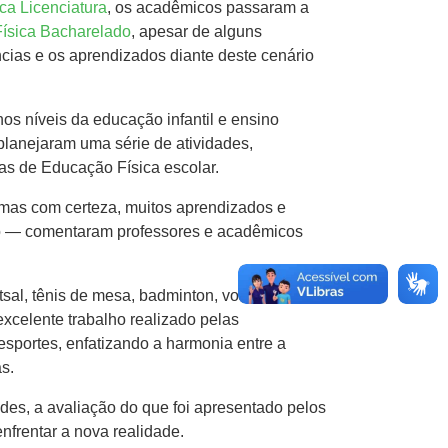
ca Licenciatura
, os acadêmicos passaram a
ísica Bacharelado
, apesar de alguns
ências e os aprendizados diante deste cenário
s níveis da educação infantil e ensino
lanejaram uma série de atividades,
as de Educação Física escolar.
mas com certeza, muitos aprendizados e
ano — comentaram professores e acadêmicos
al, tênis de mesa, badminton, voleibol,
excelente trabalho realizado pelas
sportes, enfatizando a harmonia entre a
s.
des, a avaliação do que foi apresentado pelos
nfrentar a nova realidade.