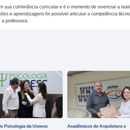
 sua culminância curricular e é o momento de vivenciar a real
xões e aprendizagens foi possível articular a competência técn
 a professora.
e Psicologia da Unoesc
Acadêmicos de Arquitetura e