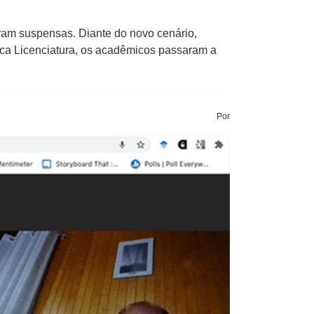
ram suspensas. Diante do novo cenário,
ica Licenciatura, os acadêmicos passaram a
Por