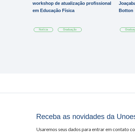
workshop de atualização profissional
Joaçaba
em Educação Física
Botton
Notícia
Graduação
Gradua
Receba as novidades da Unoe
Usaremos seus dados para entrar em contato c