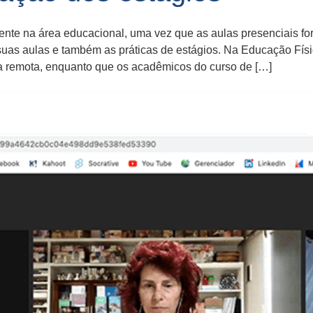
nte na área educacional, uma vez que as aulas presenciais fo
suas aulas e também as práticas de estágios. Na Educação Fís
rma remota, enquanto que os acadêmicos do curso de […]