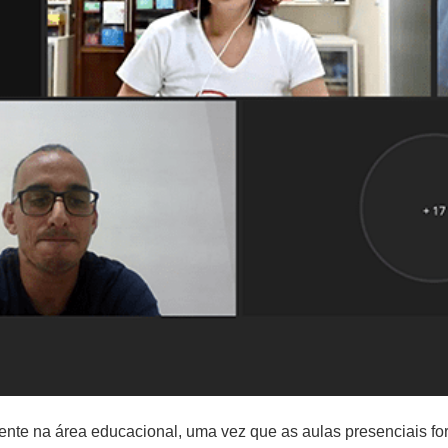
nte na área educacional, uma vez que as aulas presenciais fo