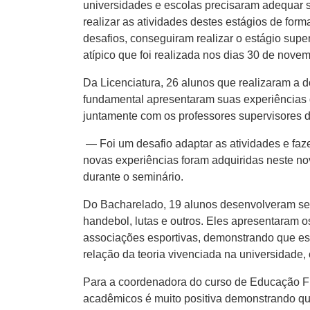
universidades e escolas precisaram adequar 
realizar as atividades destes estágios de fo
desafios, conseguiram realizar o estágio super
atípico que foi realizada nos dias 30 de nove
Da Licenciatura, 26 alunos que realizaram a 
fundamental apresentaram suas experiências 
juntamente com os professores supervisores 
— Foi um desafio adaptar as atividades e f
novas experiências foram adquiridas neste n
durante o seminário.
Do Bacharelado, 19 alunos desenvolveram seu 
handebol, lutas e outros. Eles apresentaram o
associações esportivas, demonstrando que es
relação da teoria vivenciada na universidade,
Para a coordenadora do curso de Educação Físi
acadêmicos é muito positiva demonstrando que