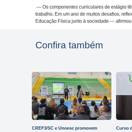
— Os componentes curriculares de estágio têm
trabalho. Em um ano de muitos desafios, refle
Educação Física junto à sociedade — afirmou
Confira também
CREF3/SC e Unoesc promovem
Curso d